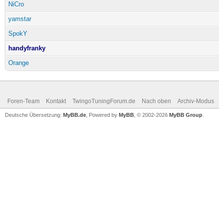
NiCro
yamstar
SpokY
handyfranky
Orange
Foren-Team
Kontakt
TwingoTuningForum.de
Nach oben
Archiv-Modus
Deutsche Übersetzung:
MyBB.de
, Powered by
MyBB
, © 2002-2026
MyBB Group
.