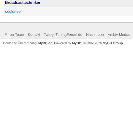
Broadcasttechniker
cooldriver
Foren-Team
Kontakt
TwingoTuningForum.de
Nach oben
Archiv-Modus
Deutsche Übersetzung:
MyBB.de
, Powered by
MyBB
, © 2002-2026
MyBB Group
.