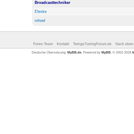
Broadcasttechniker
Eleske
rohoel
Foren-Team
Kontakt
TwingoTuningForum.de
Nach oben
Deutsche Übersetzung:
MyBB.de
, Powered by
MyBB
, © 2002-2026