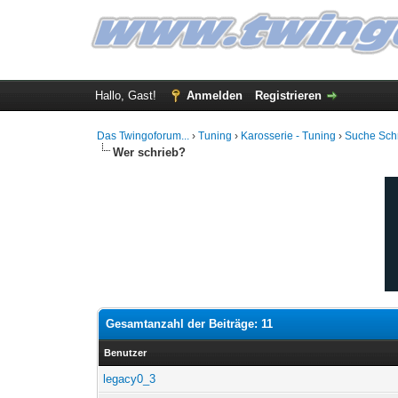
Hallo, Gast!
Anmelden
Registrieren
Das Twingoforum...
›
Tuning
›
Karosserie - Tuning
›
Suche Schr
Wer schrieb?
Gesamtanzahl der Beiträge: 11
Benutzer
legacy0_3