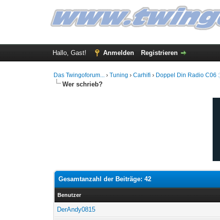
Hallo, Gast!
Anmelden
Registrieren
Das Twingoforum...
›
Tuning
›
Carhifi
›
Doppel Din Radio C06 :
Wer schrieb?
Gesamtanzahl der Beiträge: 42
Benutzer
DerAndy0815