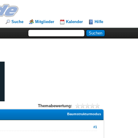
Suche
Mitglieder
Kalender
Hilfe
Themabewertung:
Baumstrukturmodus
#1