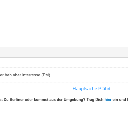
ner hab aber interresse (PM)
Hauptsache Pfährt
st Du Berliner oder kommst aus der Umgebung? Trag Dich
hier
ein und l