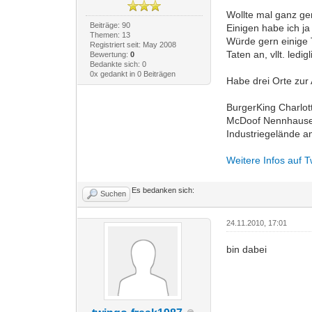
Wollte mal ganz ge
Beiträge: 90
Einigen habe ich j
Themen: 13
Würde gern einige 
Registriert seit: May 2008
Taten an, vllt. ledi
Bewertung:
0
Bedankte sich: 0
0x gedankt in 0 Beiträgen
Habe drei Orte zur
BurgerKing Charlo
McDoof Nennhauser
Industriegelände 
Weitere Infos auf 
Es bedanken sich:
Suchen
24.11.2010, 17:01
bin dabei