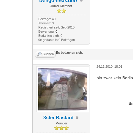
twingo-freak1987
Junior Member
Beiträge: 40
Themen: 3
Registriert seit: Sep 2010
Bewertung:
0
Bedankte sich: 0
0x gedankt in 0 Beiträgen
Es bedanken sich:
Suchen
24.11.2010, 18:01
bin zwar kein Berli
Bi
3ster Bastard
Member