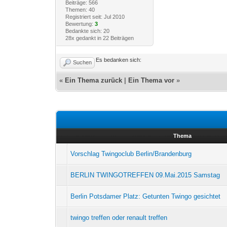
Beiträge: 566
Themen: 40
Registriert seit: Jul 2010
Bewertung:
3
Bedankte sich: 20
28x gedankt in 22 Beiträgen
Es bedanken sich:
Suchen
«
Ein Thema zurück
|
Ein Thema vor
»
Thema
Vorschlag Twingoclub Berlin/Brandenburg
BERLIN TWINGOTREFFEN 09.Mai.2015 Samstag
Berlin Potsdamer Platz: Getunten Twingo gesichtet
twingo treffen oder renault treffen