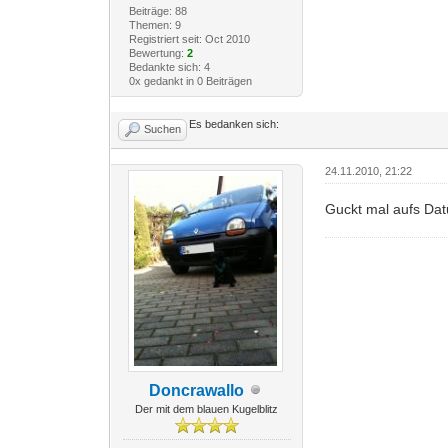
Beiträge: 88
Themen: 9
Registriert seit: Oct 2010
Bewertung:
2
Bedankte sich: 4
0x gedankt in 0 Beiträgen
Es bedanken sich:
Suchen
24.11.2010, 21:22
Guckt mal aufs Da
Doncrawallo
Der mit dem blauen Kugelblitz