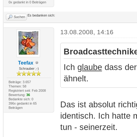
0x gedankt in 0 Beiträgen
Es bedanken sich:
Suchen
13.08.2008, 14:16
Broadcasttechnike
Teefax
Ich
glaube
dass der
Schrauber ;-)
ähnelt.
Beiträge: 3.657
Themen: 58
Registriert seit: Feb 2008
Bewertung:
36
Bedankte sich: 0
Das ist absolut richtig
396x gedankt in 65
Beiträgen
identisch. Ich hatte
tun - seinerzeit.