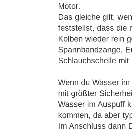
Motor.
Das gleiche gilt, we
feststellst, dass di
Kolben wieder rein g
Spannbandzange, Er
Schlauchschelle mit 
Wenn du Wasser im Ö
mit größter Sicherhe
Wasser im Auspuff ka
kommen, da aber typ
Im Anschluss dann D