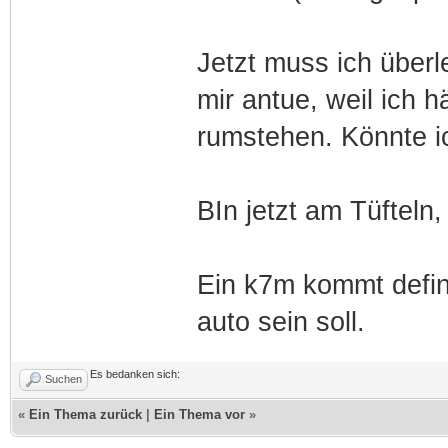
Jetzt muss ich überl
mir antue, weil ich h
rumstehen. Könnte i
BIn jetzt am Tüfteln,
Ein k7m kommt defint
auto sein soll.
Es bedanken sich:
Suchen
«
Ein Thema zurück
|
Ein Thema vor
»