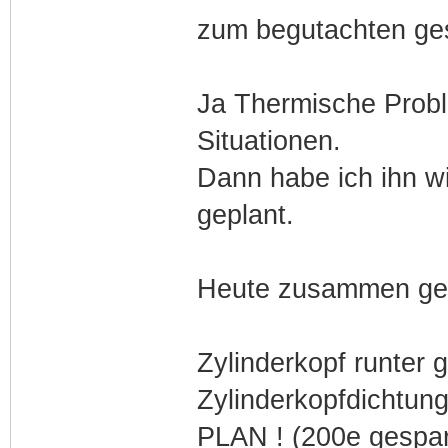
zum begutachten ges
Ja Thermische Proble
Situationen.
Dann habe ich ihn 
geplant.
Heute zusammen geb
Zylinderkopf runte
Zylinderkopfdichtung
PLAN ! (200e gespar