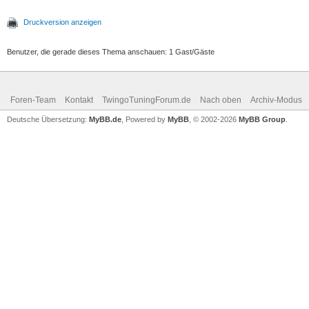
Druckversion anzeigen
Benutzer, die gerade dieses Thema anschauen: 1 Gast/Gäste
Foren-Team
Kontakt
TwingoTuningForum.de
Nach oben
Archiv-Modus
Deutsche Übersetzung:
MyBB.de
, Powered by
MyBB
, © 2002-2026
MyBB Group
.