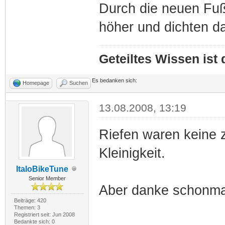
Durch die neuen Fu
höher und dichten da
Geteiltes Wissen ist
Es bedanken sich:
Homepage
Suchen
13.08.2008, 13:19
Riefen waren keine z
Kleinigkeit.
ItaloBikeTune
Senior Member
Aber danke schonmal
Beiträge: 420
Themen: 3
Registriert seit: Jun 2008
Bedankte sich: 0