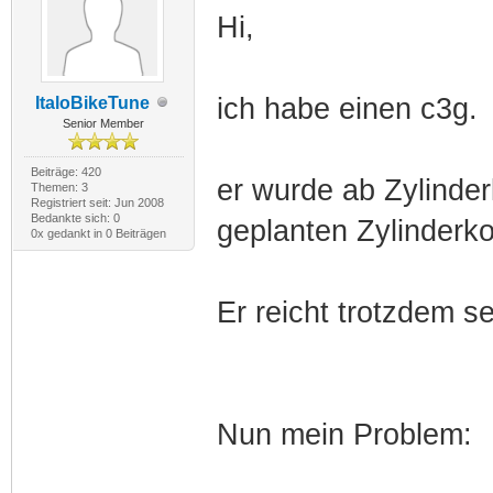
Hi,
ich habe einen c3g.
ItaloBikeTune
Senior Member
Beiträge: 420
er wurde ab Zylinder
Themen: 3
Registriert seit: Jun 2008
Bedankte sich: 0
geplanten Zylinderko
0x gedankt in 0 Beiträgen
Er reicht trotzdem s
Nun mein Problem: