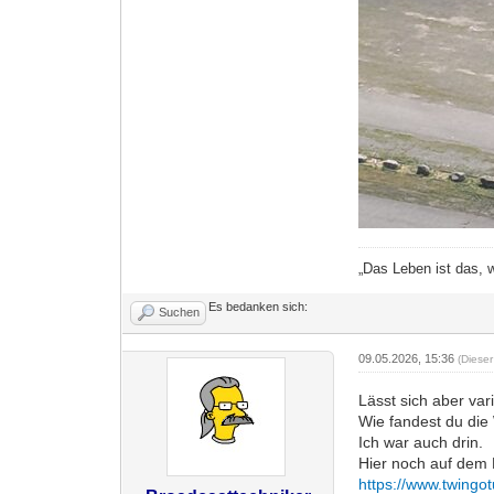
„Das Leben ist das, 
Es bedanken sich:
Suchen
09.05.2026, 15:36
(Diese
Lässt sich aber va
Wie fandest du die
Ich war auch drin.
Hier noch auf dem
https://www.twingo