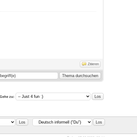
Zitieren
Gehe zu: