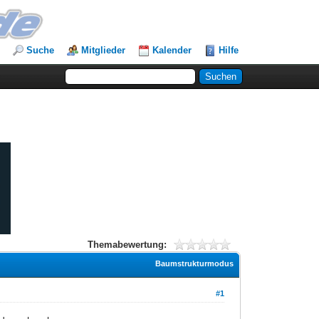
Suche
Mitglieder
Kalender
Hilfe
Themabewertung:
Baumstrukturmodus
#1