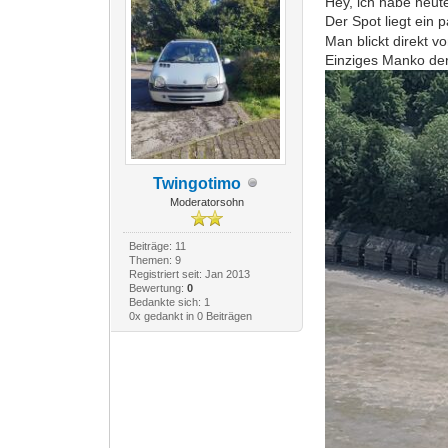
Hey, ich habe heut
Der Spot liegt ein
Man blickt direkt 
Einziges Manko der
Twingotimo
Moderatorsohn
Beiträge: 11
Themen: 9
Registriert seit: Jan 2013
Bewertung:
0
Bedankte sich: 1
0x gedankt in 0 Beiträgen