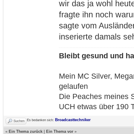
wir das ja wohl heut
fragte ihn noch waru
sagte vom Ausländer
inserierte damals seh
Bleibt gesund und hal
Mein MC Silver, Meg
gelaufen
Die Peaches meines S
UCH etwas über 190 T
Broadcasttechniker
Es bedanken sich:
Suchen
«
Ein Thema zurück
|
Ein Thema vor
»