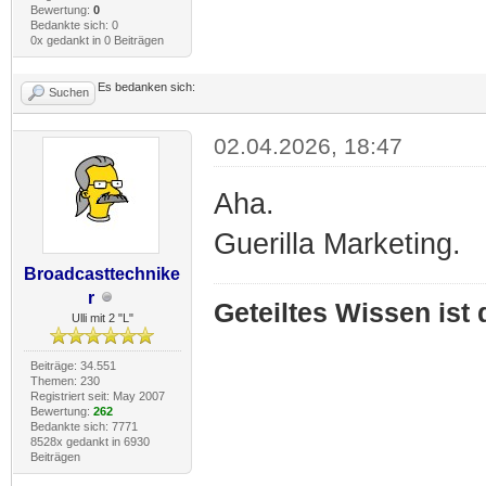
Bewertung:
0
Bedankte sich: 0
0x gedankt in 0 Beiträgen
Es bedanken sich:
Suchen
02.04.2026, 18:47
Aha.
Guerilla Marketing.
Broadcasttechnike
r
Geteiltes Wissen ist
Ulli mit 2 "L"
Beiträge: 34.551
Themen: 230
Registriert seit: May 2007
Bewertung:
262
Bedankte sich: 7771
8528x gedankt in 6930
Beiträgen