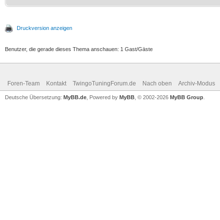
Druckversion anzeigen
Benutzer, die gerade dieses Thema anschauen: 1 Gast/Gäste
Foren-Team
Kontakt
TwingoTuningForum.de
Nach oben
Archiv-Modus
Deutsche Übersetzung:
MyBB.de
, Powered by
MyBB
, © 2002-2026
MyBB Group
.