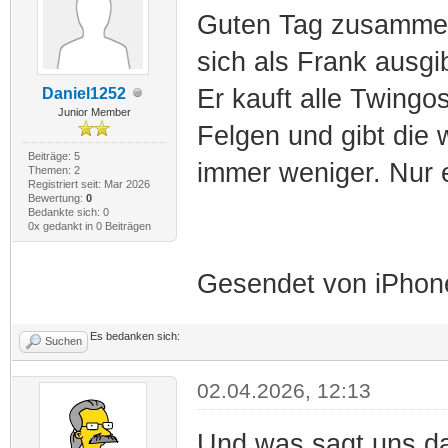
Guten Tag zusammen,
sich als Frank ausg
Er kauft alle Twingos
Daniel1252
Junior Member
Felgen und gibt die 
Beiträge: 5
immer weniger. Nur e
Themen: 2
Registriert seit: Mar 2026
Bewertung:
0
Bedankte sich: 0
0x gedankt in 0 Beiträgen
Gesendet von iPhone
Es bedanken sich:
Suchen
02.04.2026, 12:13
Und was sagt uns d