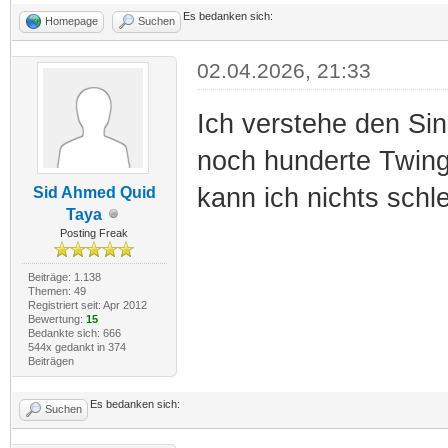
Es bedanken sich:
Homepage
Suchen
02.04.2026, 21:33
Ich verstehe den Si
noch hunderte Twing
kann ich nichts sch
Sid Ahmed Quid
Taya
Posting Freak
Beiträge: 1.138
Themen: 49
Registriert seit: Apr 2012
Bewertung:
15
Bedankte sich: 666
544x gedankt in 374
Beiträgen
Es bedanken sich:
Suchen