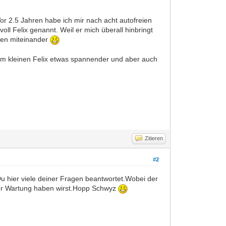
Vor 2.5 Jahren habe ich mir nach acht autofreien
ll Felix genannt. Weil er mich überall hinbringt
eden miteinander
m kleinen Felix etwas spannender und aber auch
Zitieren
#2
Du hier viele deiner Fragen beantwortet.Wobei der
 der Wartung haben wirst.Hopp Schwyz