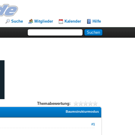
Suche
Mitglieder
Kalender
Hilfe
Themabewertung:
Baumstrukturmodus
#1