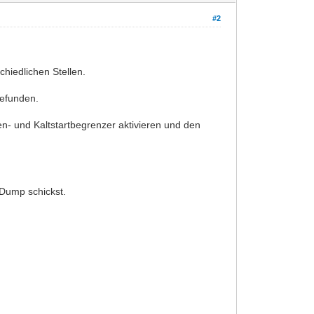
#2
chiedlichen Stellen.
gefunden.
en- und Kaltstartbegrenzer aktivieren und den
 Dump schickst.