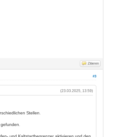
Zitieren
#3
(23.03.2025, 13:59)
schiedlichen Stellen.
n gefunden.
ufen- und Kaltstartbegrenzer aktivieren und den