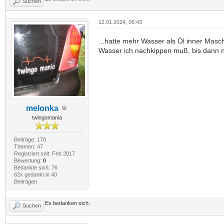
Suchen
12.01.2024, 06:43
...hatte mehr Wasser als Öl inner Masch
Wasser ich nachkippen muß, bis dann ni
melonka
twingomania
Beiträge: 170
Themen: 47
Registriert seit: Feb 2017
Bewertung:
0
Bedankte sich: 76
62x gedankt in 40
Beiträgen
Es bedanken sich:
Suchen