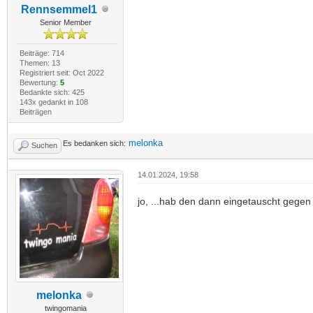
Rennsemmel1
Senior Member
Beiträge: 714
Themen: 13
Registriert seit: Oct 2022
Bewertung:
5
Bedankte sich: 425
143x gedankt in 108
Beiträgen
melonka
Es bedanken sich:
Suchen
14.01.2024, 19:58
jo, ...hab den dann eingetauscht gegen
melonka
twingomania