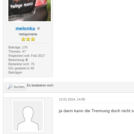
melonka
twingomania
Beiträge: 170
Themen: 47
Registriert seit: Feb 2017
Bewertung:
0
Bedankte sich: 76
62x gedankt in 40
Beiträgen
Es bedanken sich:
Suchen
13.01.2024, 14:09
ja dann kann die Trennung doch nicht so