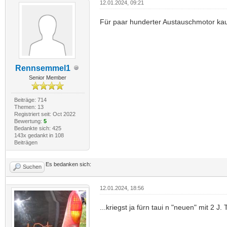
12.01.2024, 09:21
Für paar hunderter Austauschmotor kau
Rennsemmel1
Senior Member
Beiträge: 714
Themen: 13
Registriert seit: Oct 2022
Bewertung:
5
Bedankte sich: 425
143x gedankt in 108
Beiträgen
Es bedanken sich:
Suchen
12.01.2024, 18:56
...kriegst ja fürn taui n "neuen" mit 2 J