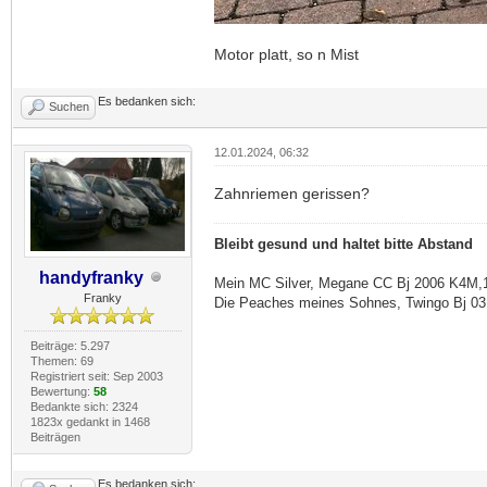
Motor platt, so n Mist
Es bedanken sich:
Suchen
12.01.2024, 06:32
Zahnriemen gerissen?
Bleibt gesund und haltet bitte Abstand
handyfranky
Mein MC Silver, Megane CC Bj 2006 K4M,
Franky
Die Peaches meines Sohnes, Twingo Bj 03
Beiträge: 5.297
Themen: 69
Registriert seit: Sep 2003
Bewertung:
58
Bedankte sich: 2324
1823x gedankt in 1468
Beiträgen
Es bedanken sich: