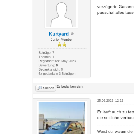
verzögerte Gasanna
pauschal alles tau
Kurtyard
Junior Member
Beiträge: 7
Themen: 1
Registriert seit: May 2023
Bewertung:
0
Bedankte sich: 0
6x gedankt in 3 Beiträgen
Es bedanken sich:
Suchen
25.06.2023, 12:22
Er läuft auch zu fet
die seitliche verbau
Weist du, warum die 