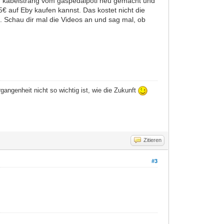
 kabelstrang vom gaspedalpoti neu gemacht und
€ auf Eby kaufen kannst. Das kostet nicht die
t. Schau dir mal die Videos an und sag mal, ob
angenheit nicht so wichtig ist, wie die Zukunft
Zitieren
#3