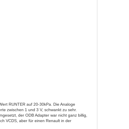
r Wert RUNTER auf 20-30kPa. Die Analoge
te zwischen 1 und 3 V, schwankt zu sehr.
gesetzt, der ODB Adapter war nicht ganz billig,
ich VCDS, aber für einen Renault in der