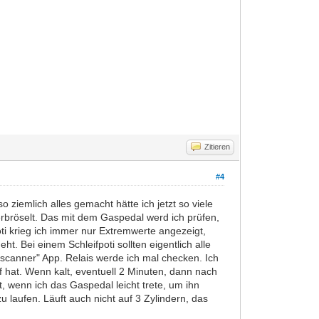
Zitieren
#4
iemlich alles gemacht hätte ich jetzt so viele
zerbröselt. Das mit dem Gaspedal werd ich prüfen,
ti krieg ich immer nur Extremwerte angezeigt,
. Bei einem Schleifpoti sollten eigentlich alle
scanner" App. Relais werde ich mal checken. Ich
 hat. Wenn kalt, eventuell 2 Minuten, dann nach
t, wenn ich das Gaspedal leicht trete, um ihn
 laufen. Läuft auch nicht auf 3 Zylindern, das