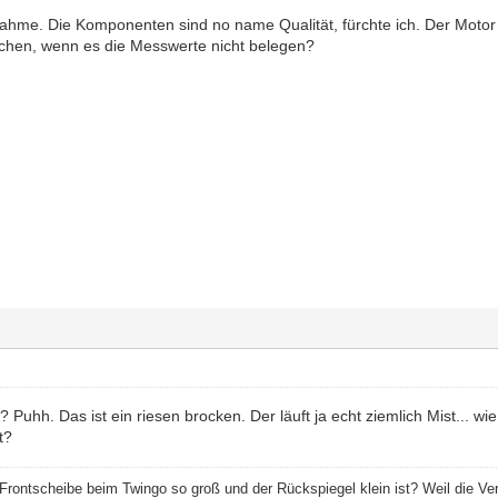
hme. Die Komponenten sind no name Qualität, fürchte ich. Der Motor 
schen, wenn es die Messwerte nicht belegen?
t? Puhh. Das ist ein riesen brocken. Der läuft ja echt ziemlich Mist... w
t?
Frontscheibe beim Twingo so groß und der Rückspiegel klein ist? Weil die Verg