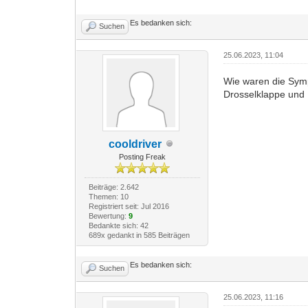
Es bedanken sich:
Suchen
25.06.2023, 11:04
Wie waren die Sym
Drosselklappe und 
cooldriver
Posting Freak
Beiträge: 2.642
Themen: 10
Registriert seit: Jul 2016
Bewertung:
9
Bedankte sich: 42
689x gedankt in 585 Beiträgen
Es bedanken sich:
Suchen
25.06.2023, 11:16