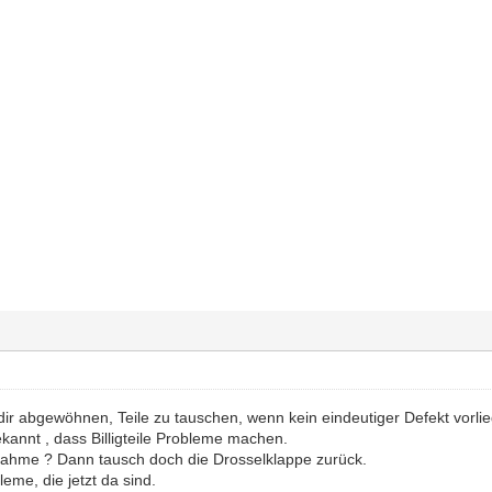
ir abgewöhnen, Teile zu tauschen, wenn kein eindeutiger Defekt vorlie
bekannt , dass Billigteile Probleme machen.
ahme ? Dann tausch doch die Drosselklappe zurück.
leme, die jetzt da sind.