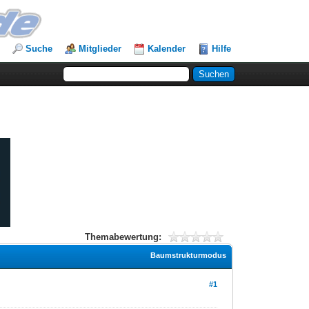
Suche
Mitglieder
Kalender
Hilfe
Themabewertung:
Baumstrukturmodus
#1