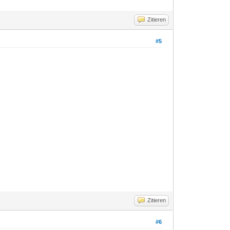
Zitieren
#5
Zitieren
#6