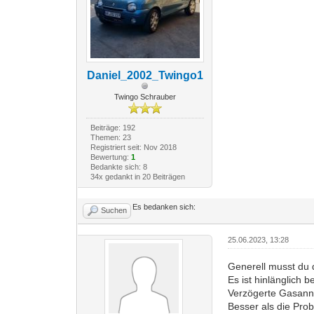
Daniel_2002_Twingo1
Twingo Schrauber
Beiträge: 192
Themen: 23
Registriert seit: Nov 2018
Bewertung:
1
Bedankte sich: 8
34x gedankt in 20 Beiträgen
Es bedanken sich:
Suchen
25.06.2023, 13:28
Generell musst du d
Es ist hinlänglich 
Verzögerte Gasann
Besser als die Prob