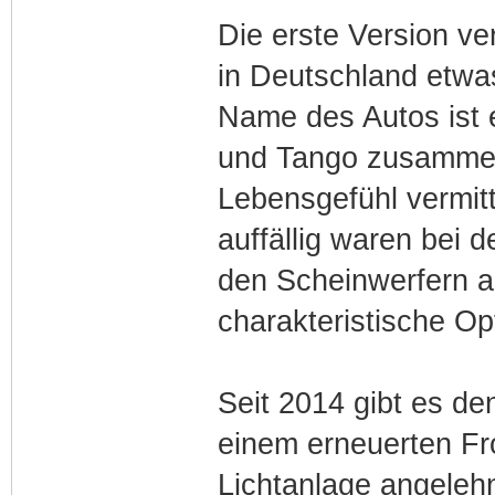
Die erste Version ver
in Deutschland etwas
Name des Autos ist 
und Tango zusammen
Lebensgefühl vermitt
auffällig waren bei d
den Scheinwerfern an
charakteristische Op
Seit 2014 gibt es de
einem erneuerten Fro
Lichtanlage angelehn