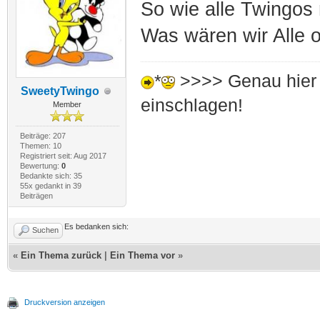
So wie alle Twingos 
Was wären wir Alle 
*
>>>> Genau hier 
SweetyTwingo
einschlagen!
Member
Beiträge: 207
Themen: 10
Registriert seit: Aug 2017
Bewertung:
0
Bedankte sich: 35
55x gedankt in 39
Beiträgen
Es bedanken sich:
Suchen
«
Ein Thema zurück
|
Ein Thema vor
»
Druckversion anzeigen