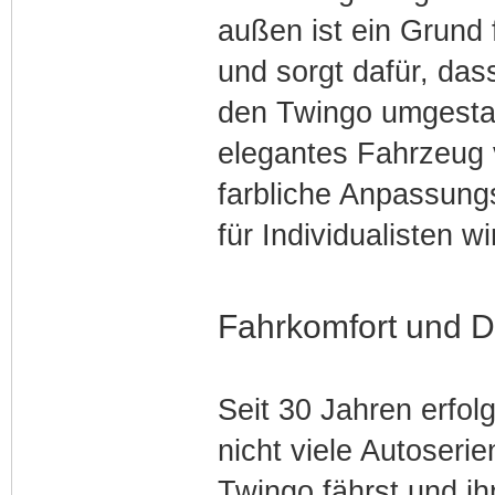
außen ist ein Grund
und sorgt dafür, dass
den Twingo umgestal
elegantes Fahrzeug 
farbliche Anpassung
für Individualisten wi
Fahrkomfort und 
Seit 30 Jahren erfol
nicht viele Autoser
Twingo fährst und ih