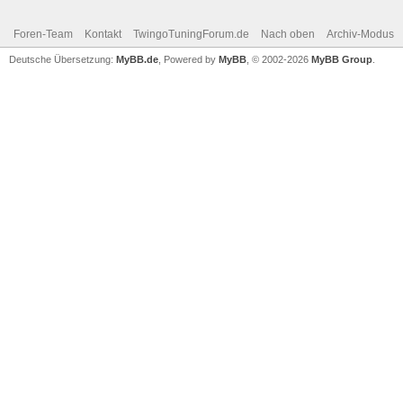
Foren-Team
Kontakt
TwingoTuningForum.de
Nach oben
Archiv-Modus
Deutsche Übersetzung:
MyBB.de
, Powered by
MyBB
, © 2002-2026
MyBB Group
.