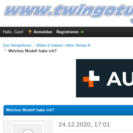
Hallo, Gast!
Anmelden
Registrieren
Das Twingoforum...
›
Bilder & Dateien
›
Mein Twingo III
Welches Modell habe ich?
 im Durchschnitt
Welches Modell habe ich?
24.12.2020, 17:01