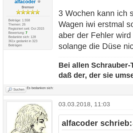
alfacoder
Bremser
3 Wochen kann ich s
Beiträge: 1.558
Wagen iwi erstmal s
Themen: 26
Registriert seit: Oct 2015
Bewertung:
7
aber der Fehler wird
Bedankte sich: 128
361x gedankt in 323
solange die Düse nich
Beiträgen
Bei allen Schrauber-T
daß der, der sie umse
Es bedanken sich:
Suchen
03.03.2018, 11:03
alfacoder schrieb: