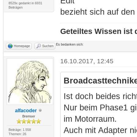
Edit
8529x gedankt in 6931
Beiträgen
bezieht sich auf de
Geteiltes Wissen ist
Es bedanken sich:
Homepage
Suchen
16.10.2017, 12:45
Broadcasttechnike
Ist doch beides rich
Nur beim Phase1 gib
alfacoder
Bremser
im Motorraum.
Auch mit Adapter ni
Beiträge: 1.558
Themen: 26