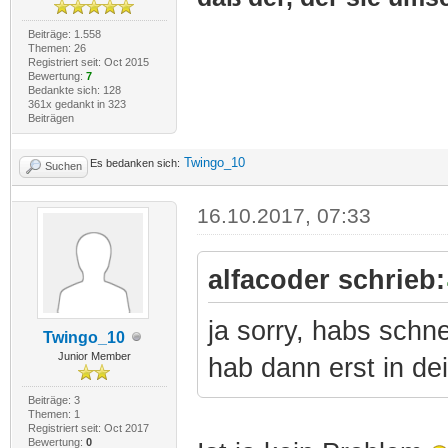
Beiträge: 1.558
Themen: 26
Registriert seit: Oct 2015
Bewertung:
7
Bedankte sich: 128
361x gedankt in 323
Beiträgen
Twingo_10
Es bedanken sich:
Suchen
16.10.2017, 07:33
alfacoder schrieb:
ja sorry, habs schne
Twingo_10
Junior Member
hab dann erst in dei
Beiträge: 3
Themen: 1
Registriert seit: Oct 2017
Bewertung:
0