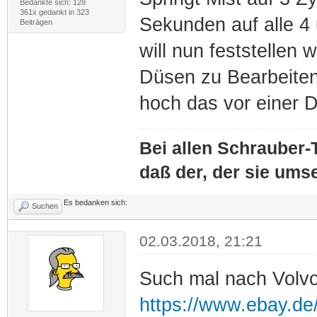
Bedankte sich: 128
361x gedankt in 323
Sekunden auf alle 4 
Beiträgen
will nun feststellen w
Düsen zu Bearbeiten 
hoch das vor einer D
Bei allen Schrauber-T
daß der, der sie umse
Es bedanken sich:
Suchen
02.03.2018, 21:21
Such mal nach Volvo
https://www.ebay.de