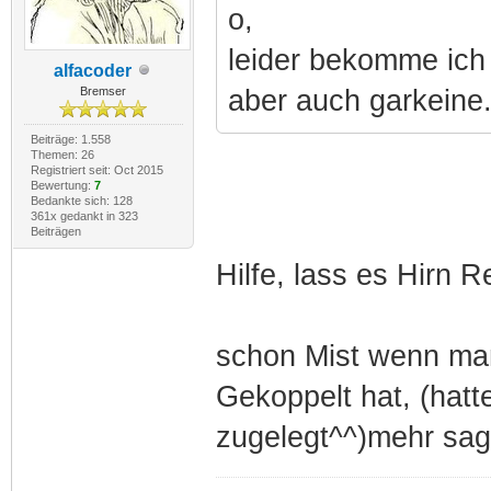
o,
leider bekomme ich
alfacoder
Bremser
aber auch garkeine.
Beiträge: 1.558
Themen: 26
Registriert seit: Oct 2015
Bewertung:
7
Bedankte sich: 128
361x gedankt in 323
Beiträgen
Hilfe, lass es Hirn 
schon Mist wenn ma
Gekoppelt hat, (hatt
zugelegt^^)mehr sag 