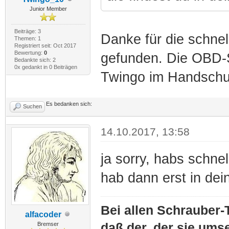
Junior Member
Beiträge: 3
Danke für die schnel
Themen: 1
Registriert seit: Oct 2017
Bewertung:
0
gefunden. Die OBD-Sc
Bedankte sich: 2
0x gedankt in 0 Beiträgen
Twingo im Handsch
Es bedanken sich:
Suchen
14.10.2017, 13:58
ja sorry, habs schnel
hab dann erst in dein
Bei allen Schrauber-T
alfacoder
Bremser
daß der, der sie umse