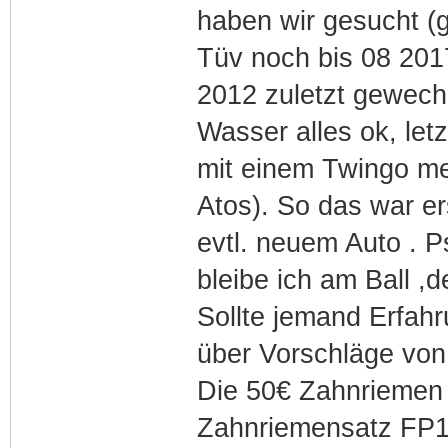
haben wir gesucht (g
Tüv noch bis 08 2017 
2012 zuletzt gewech
Wasser alles ok, let
mit einem Twingo me
Atos). So das war er
evtl. neuem Auto . Ps
bleibe ich am Ball 
Sollte jemand Erfah
über Vorschläge von 
Die 50€ Zahnriemen
Zahnriemensatz FP14