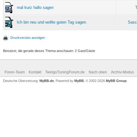
mal kurz hallo sagen
Ich bin neu und wollte guten Tag sagen.
Sasc
Druckversion anzeigen
Benutzer, die gerade dieses Thema anschauen: 2 Gast/Gäste
Foren-Team
Kontakt
TwingoTuningForum.de
Nach oben
Archiv-Modus
Deutsche Übersetzung:
MyBB.de
, Powered by
MyBB
, © 2002-2026
MyBB Group
.