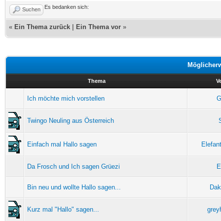
Es bedanken sich:
Suchen
«
Ein Thema zurück
|
Ein Thema vor
»
Möglicher
Thema
V
Ich möchte mich vorstellen
G
Twingo Neuling aus Österreich
Einfach mal Hallo sagen
Elefan
Da Frosch und Ich sagen Grüezi
E
Bin neu und wollte Hallo sagen...
Dak
Kurz mal "Hallo" sagen...
grey