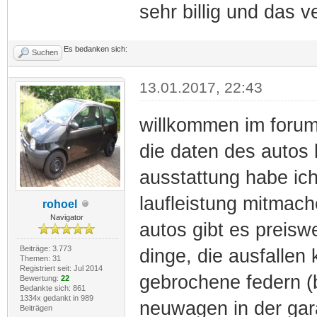
sehr billig und das v
Es bedanken sich:
Suchen
13.01.2017, 22:43
willkommen im foru
die daten des autos 
ausstattung habe ic
laufleistung mitmache
rohoel
Navigator
autos gibt es preiswer
Beiträge: 3.773
dinge, die ausfallen
Themen: 31
Registriert seit: Jul 2014
gebrochene federn (be
Bewertung:
22
Bedankte sich: 861
1334x gedankt in 989
neuwagen in der gar
Beiträgen