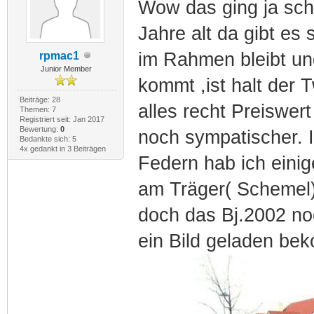
Wow das ging ja schn
Jahre alt da gibt es
im Rahmen bleibt und
rpmac1
Junior Member
kommt ,ist halt der T
Beiträge: 28
alles recht Preiswer
Themen: 7
Registriert seit: Jan 2017
Bewertung:
0
noch sympatischer. I
Bedankte sich: 5
4x gedankt in 3 Beiträgen
Federn hab ich einig
am Träger( Schemel)
doch das Bj.2002 no
ein Bild geladen b