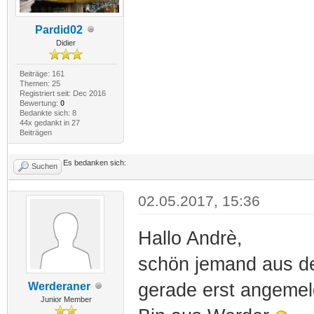
Pardid02
Didier
Beiträge: 161
Themen: 25
Registriert seit: Dec 2016
Bewertung:
0
Bedankte sich: 8
44x gedankt in 27
Beiträgen
Es bedanken sich:
Suchen
02.05.2017, 15:36
Hallo Andrè,
schön jemand aus de
gerade erst angemel
Werderaner
Junior Member