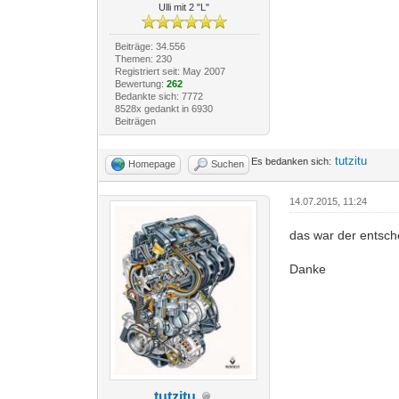
Ulli mit 2 "L"
Beiträge: 34.556
Themen: 230
Registriert seit: May 2007
Bewertung:
262
Bedankte sich: 7772
8528x gedankt in 6930
Beiträgen
tutzitu
Es bedanken sich:
Homepage
Suchen
14.07.2015, 11:24
das war der entsch
Danke
tutzitu