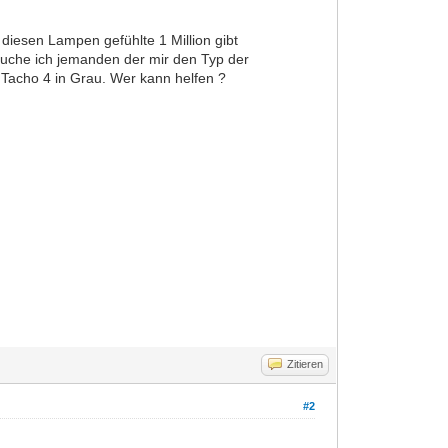
iesen Lampen gefühlte 1 Million gibt
 suche ich jemanden der mir den Typ der
Tacho 4 in Grau. Wer kann helfen ?
Zitieren
#2