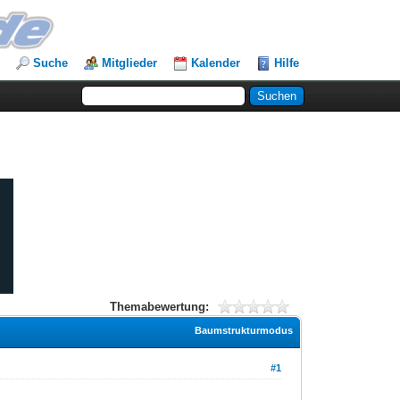
Suche
Mitglieder
Kalender
Hilfe
Themabewertung:
Baumstrukturmodus
#1