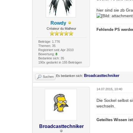
hier sind sie zb Gr
Rowdy
Créateur du Malheur
Fehlende PS werden
Beiträge: 1.776
Themen: 35
Registriert seit: Apr 2010
Bewertung:
8
Bedankte sich: 35
190x gedankt in 155 Beiträgen
Broadcasttechniker
Es bedanken sich:
Suchen
14.07.2015, 10:40
Die Sockel selbst 
wechseln.
Geteiltes Wissen is
Broadcasttechniker