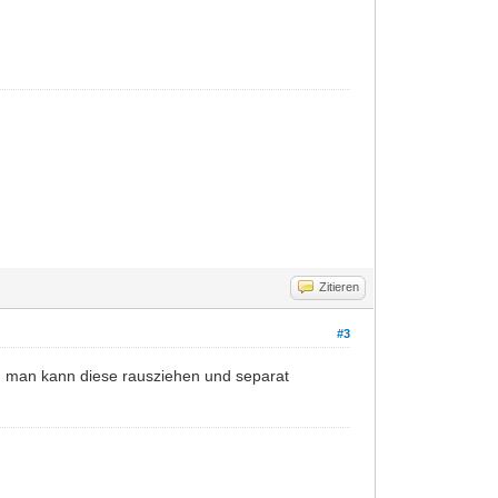
Zitieren
#3
 man kann diese rausziehen und separat