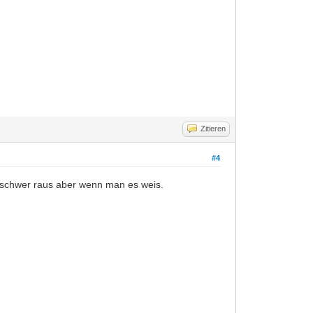
Zitieren
#4
 schwer raus aber wenn man es weis.