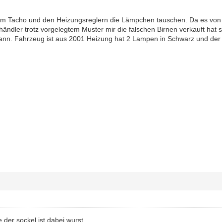
m Tacho und den Heizungsreglern die Lämpchen tauschen. Da es von d
ehändler trotz vorgelegtem Muster mir die falschen Birnen verkauft hat
nn. Fahrzeug ist aus 2001 Heizung hat 2 Lampen in Schwarz und der 
e der sockel ist dabei wurst