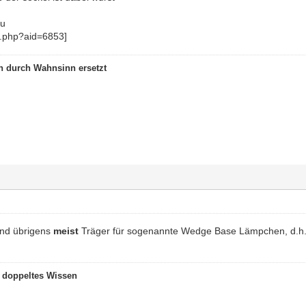
au
 durch Wahnsinn ersetzt
sind übrigens
meist
Träger für sogenannte Wedge Base Lämpchen, d.h.
t doppeltes Wissen