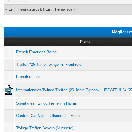
«
Ein Thema zurück
|
Ein Thema vor
»
Möglicher
Thema
French Emotions Borna
Treffen "25 Jahre Twingo" in Frankreich
French on Ice
Internationales Twingo-Treffen (20 Jahre Twingo) - UPDATE !! 24./2
Spontanes Twingo Treffen in Hamm
Custom Car Night in Ilsede 22.. August
Twingo Treffen Bayern (Nürnberg)