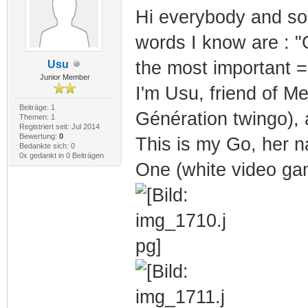
Hi everybody and sor
words I know are : "
the most important =
Usu
Junior Member
I'm Usu, friend of Me
Beiträge: 1
Génération twingo), a
Themen: 1
Registriert seit: Jul 2014
Bewertung:
0
This is my Go, her n
Bedankte sich: 0
0x gedankt in 0 Beiträgen
One (white video g