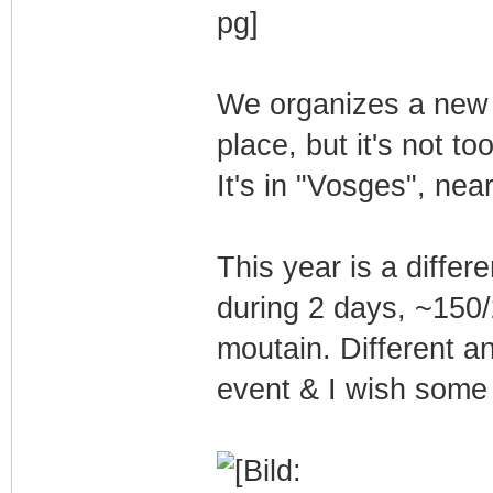
We organizes a new 
place, but it's not to
It's in "Vosges", ne
This year is a differen
during 2 days, ~150/
moutain. Different a
event & I wish some