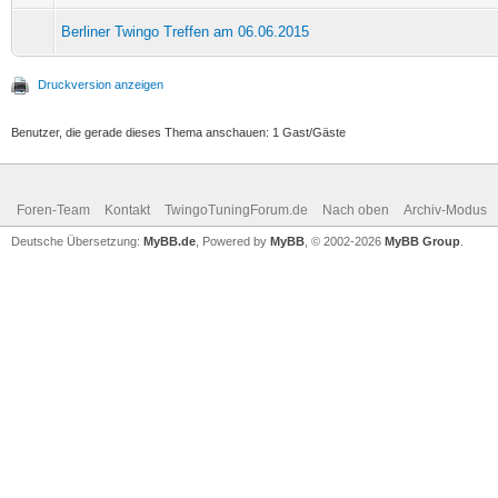
Berliner Twingo Treffen am 06.06.2015
Druckversion anzeigen
Benutzer, die gerade dieses Thema anschauen: 1 Gast/Gäste
Foren-Team
Kontakt
TwingoTuningForum.de
Nach oben
Archiv-Modus
Deutsche Übersetzung:
MyBB.de
, Powered by
MyBB
, © 2002-2026
MyBB Group
.