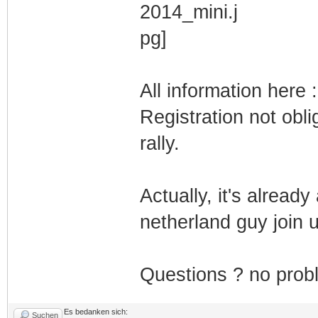
All information here 
Registration not oblig
rally.
Actually, it's alread
netherland guy join u
Questions ? no prob
Es bedanken sich:
Suchen