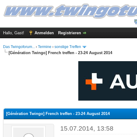
Hallo, Gast!
Anmelden
Registrieren
Das Twingoforum...
›
Termine
›
sonstige Treffen
[Génération Twingo] French treffen - 23-24 August 2014
 im Durchschnitt
[Génération Twingo] French treffen - 23-24 August 2014
15.07.2014, 13:58