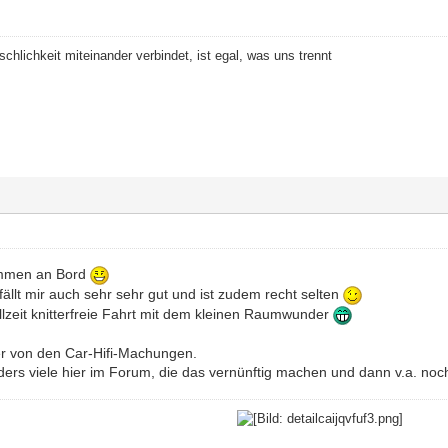
hlichkeit miteinander verbindet, ist egal, was uns trennt
kommen an Bord
ällt mir auch sehr sehr gut und ist zudem recht selten
llzeit knitterfreie Fahrt mit dem kleinen Raumwunder
der von den Car-Hifi-Machungen.
nders viele hier im Forum, die das vernünftig machen und dann v.a. n