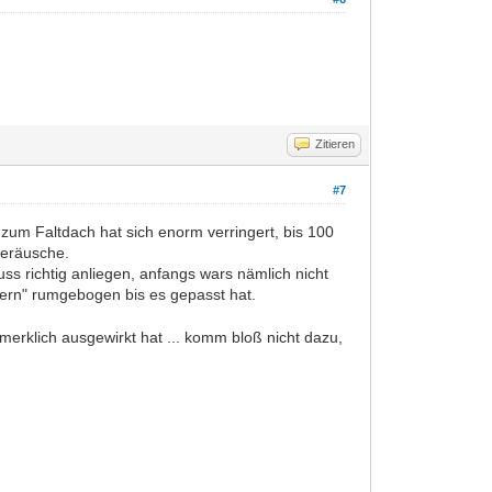
Zitieren
#7
h zum Faltdach hat sich enorm verringert, bis 100
geräusche.
s richtig anliegen, anfangs wars nämlich nicht
ern" rumgebogen bis es gepasst hat.
merklich ausgewirkt hat ... komm bloß nicht dazu,