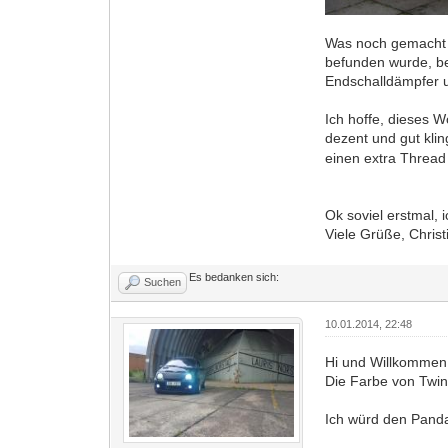
Was noch gemacht w
befunden wurde, be
Endschalldämpfer u
Ich hoffe, dieses 
dezent und gut kl
einen extra Thread
Ok soviel erstmal, i
Viele Grüße, Christ
Es bedanken sich:
Suchen
10.01.2014, 22:48
Hi und Willkommen
Die Farbe von Twing
Ich würd den Panda