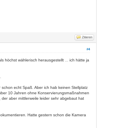
Zitieren
#4
 höchst wählerisch herausgestellt ... ich hätte ja
.
 schon echt Spaß. Aber ich hab keinen Stellplatz
eit über 10 Jahren ohne Konservierungsmaßnahmen
der aber mittlerweile leider sehr abgebaut hat
dokumentieren. Hatte gestern schon die Kamera