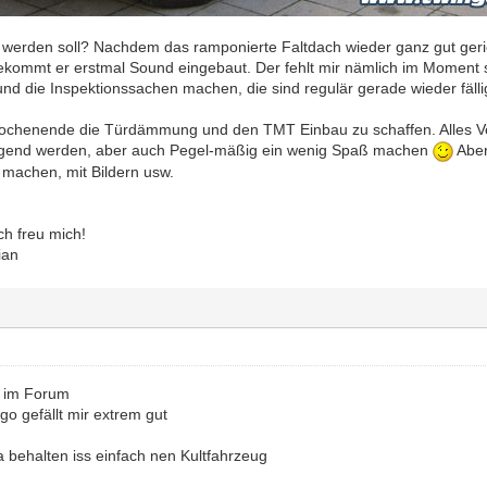
erden soll? Nachdem das ramponierte Faltdach wieder ganz gut gericht
kommt er erstmal Sound eingebaut. Der fehlt mir nämlich im Moment 
nd die Inspektionssachen machen, die sind regulär gerade wieder fälli
Wochenende die Türdämmung und den TMT Einbau zu schaffen. Alles V
ingend werden, aber auch Pegel-mäßig ein wenig Spaß machen
Aber
 machen, mit Bildern usw.
ch freu mich!
ian
 im Forum
o gefällt mir extrem gut
 behalten iss einfach nen Kultfahrzeug