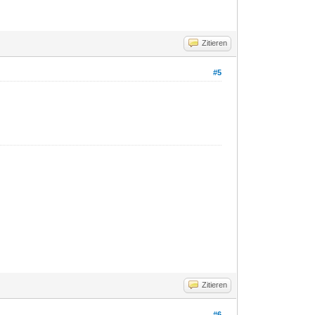
Zitieren
#5
Zitieren
#6