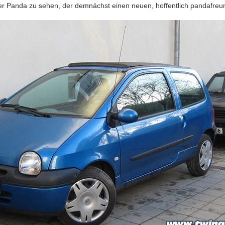
er Panda zu sehen, der demnächst einen neuen, hoffentlich pandafreund