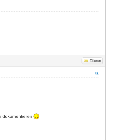
Zitieren
#3
och dokumentieren