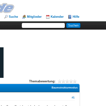
Suche
Mitglieder
Kalender
Hilfe
Themabewertung:
Baumstrukturmodus
#1