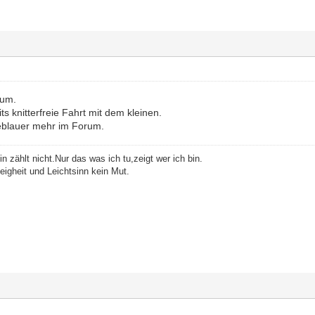
rum.
ts knitterfreie Fahrt mit dem kleinen.
eeblauer mehr im Forum.
n zählt nicht.Nur das was ich tu,zeigt wer ich bin.
eigheit und Leichtsinn kein Mut.