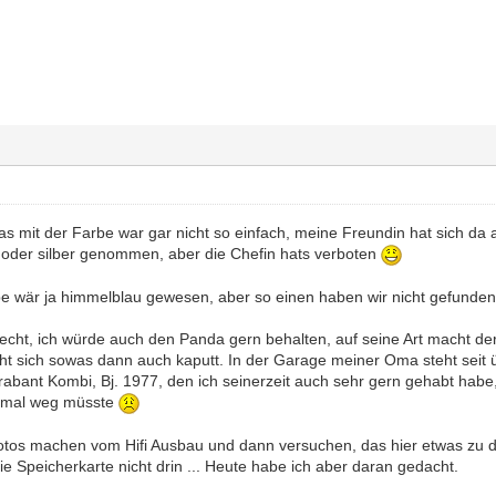
s mit der Farbe war gar nicht so einfach, meine Freundin hat sich da als
oder silber genommen, aber die Chefin hats verboten
be wär ja himmelblau gewesen, aber so einen haben wir nicht gefunden
recht, ich würde auch den Panda gern behalten, auf seine Art macht der
teht sich sowas dann auch kaputt. In der Garage meiner Oma steht s
abant Kombi, Bj. 1977, den ich seinerzeit auch sehr gern gehabt habe, 
 mal weg müsste
Fotos machen vom Hifi Ausbau und dann versuchen, das hier etwas zu 
die Speicherkarte nicht drin ... Heute habe ich aber daran gedacht.