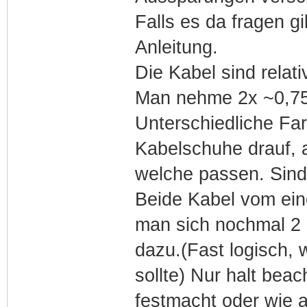
Falls es da fragen gi
Anleitung.
Die Kabel sind relat
Man nehme 2x ~0,75
Unterschiedliche Fa
Kabelschuhe drauf,
welche passen. Sind 
Beide Kabel vom ei
man sich nochmal 2 
dazu.(Fast logisch, 
sollte) Nur halt bea
festmacht oder wie 