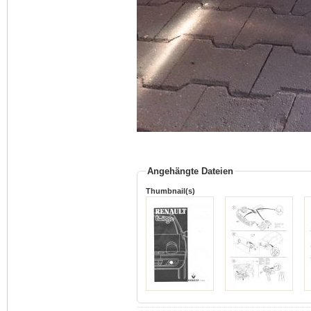
Angehängte Dateien
Thumbnail(s)