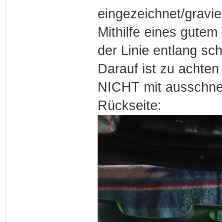
eingezeichnet/gravie
Mithilfe eines gutem
der Linie entlang sc
Darauf ist zu achte
NICHT mit ausschne
Rückseite: