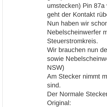
umstecken) Pin 87a
geht der Kontakt rüb
Nun haben wir schon
Nebelscheinwerfer mi
Steuerstromkreis.
Wir brauchen nun de
sowie Nebelscheinwe
NSW)
Am Stecker nimmt ma
sind.
Der Normale Stecker
Original: