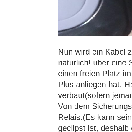
Nun wird ein Kabel 
natürlich! über eine
einen freien Platz i
Plus anliegen hat. H
verbaut(sofern jeman
Von dem Sicherungsp
Relais.(Es kann sei
geclipst ist, deshal