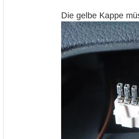
Die gelbe Kappe müs