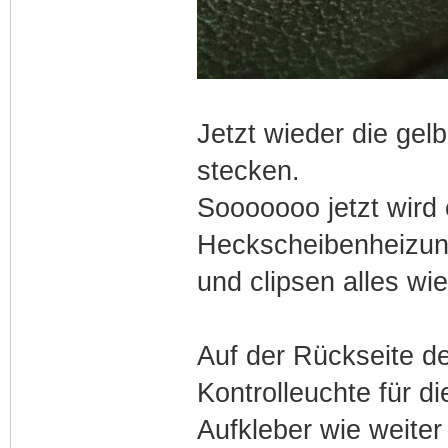
Jetzt wieder die gel
stecken.
Sooooooo jetzt wird 
Heckscheibenheizu
und clipsen alles wi
Auf der Rückseite de
Kontrolleuchte für d
Aufkleber wie weiter