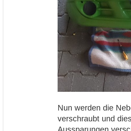
Nun werden die Nebe
verschraubt und die
Aussparungen versc