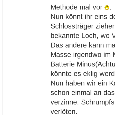
Methode mal vor
.
Nun könnt ihr eins 
Schlossträger ziehe
bekannte Loch, wo V
Das andere kann ma
Masse irgendwo im 
Batterie Minus(Acht
könnte es eklig werd
Nun haben wir ein K
schon einmal an das 
verzinne, Schrumpfs
verlöten.