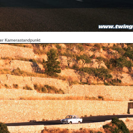
erer Kamerastandpunkt