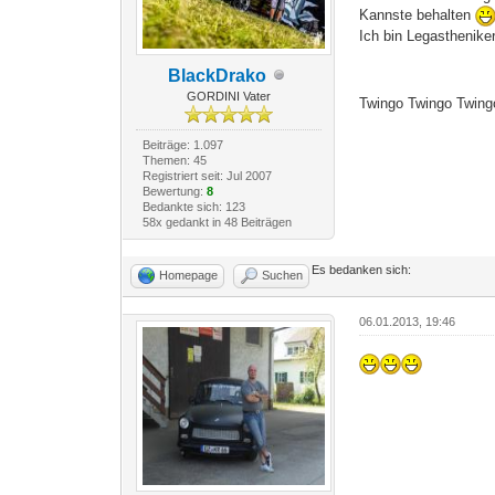
Kannste behalten
Ich bin Legastheniker
BlackDrako
GORDINI Vater
Twingo Twingo Twin
Beiträge: 1.097
Themen: 45
Registriert seit: Jul 2007
Bewertung:
8
Bedankte sich: 123
58x gedankt in 48 Beiträgen
Es bedanken sich:
Homepage
Suchen
06.01.2013, 19:46