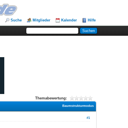
Suche
Mitglieder
Kalender
Hilfe
Themabewertung:
Baumstrukturmodus
#1