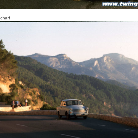
scharf