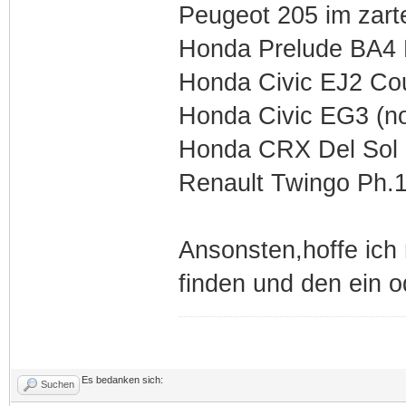
Peugeot 205 im zarte
Honda Prelude BA4 
Honda Civic EJ2 Co
Honda Civic EG3 (no
Honda CRX Del Sol E
Renault Twingo Ph.1
Ansonsten,hoffe ich 
finden und den ein o
Es bedanken sich:
Suchen