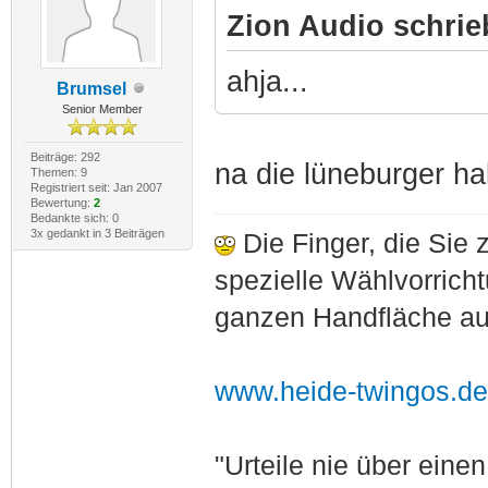
Zion Audio schrie
ahja...
Brumsel
Senior Member
Beiträge: 292
na die lüneburger ha
Themen: 9
Registriert seit: Jan 2007
Bewertung:
2
Bedankte sich: 0
3x gedankt in 3 Beiträgen
Die Finger, die Sie 
spezielle Wählvorrich
ganzen Handfläche auf
www.heide-twingos.de
"Urteile nie über ein