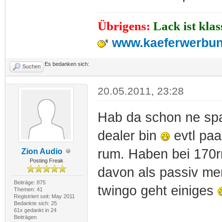
Übrigens:
Lack ist kla
www.kaeferwerbun
Es bedanken sich:
Suchen
20.05.2011, 23:28
Hab da schon ne spa
dealer bin
evtl paa
rum. Haben bei 170r
Zion Audio
Posting Freak
davon als passiv m
Beiträge: 875
twingo geht einiges
Themen: 41
Registriert seit: May 2011
Bedankte sich: 25
61x gedankt in 24
Beiträgen