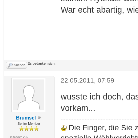
War echt abartig, w
Es bedanken sich:
Suchen
22.05.2011, 07:59
wusste ich doch, da
vorkam...
Brumsel
Senior Member
Die Finger, die Sie 
Beiträge: 292