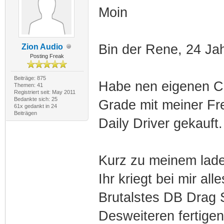
Moin
Bin der Rene, 24 J
Zion Audio
Posting Freak
Beiträge: 875
Habe nen eigenen Ca
Themen: 41
Registriert seit: May 2011
Bedankte sich: 25
Grade mit meiner F
61x gedankt in 24
Beiträgen
Daily Driver gekauft.
Kurz zu meinem lad
Ihr kriegt bei mir al
Brutalstes DB Drag 
Desweiteren fertige