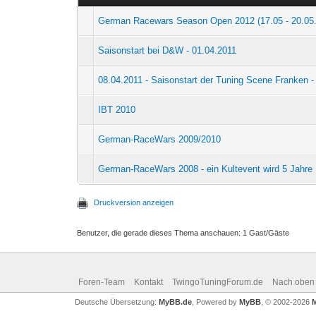
German Racewars Season Open 2012 (17.05 - 20.05
Saisonstart bei D&W - 01.04.2011
08.04.2011 - Saisonstart der Tuning Scene Franken 
IBT 2010
German-RaceWars 2009/2010
German-RaceWars 2008 - ein Kultevent wird 5 Jahre
Druckversion anzeigen
Benutzer, die gerade dieses Thema anschauen: 1 Gast/Gäste
Foren-Team
Kontakt
TwingoTuningForum.de
Nach oben
Deutsche Übersetzung:
MyBB.de
, Powered by
MyBB
, © 2002-2026