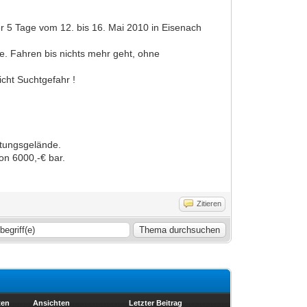
 5 Tage vom 12. bis 16. Mai 2010 in Eisenach
. Fahren bis nichts mehr geht, ohne
cht Suchtgefahr !
ltungsgelände.
on 6000,-€ bar.
Zitieren
ten
Ansichten
Letzter Beitrag