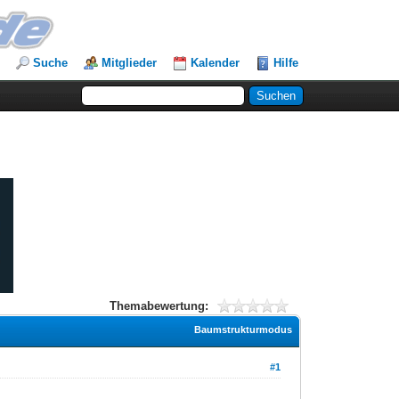
Suche
Mitglieder
Kalender
Hilfe
Themabewertung:
Baumstrukturmodus
#1