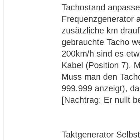
Tachostand anpassen
Frequenzgenerator a
zusätzliche km drauf
gebrauchte Tacho wen
200km/h sind es et
Kabel (Position 7).
Muss man den Tacho 
999.999 anzeigt), dau
[Nachtrag: Er nullt b
Taktgenerator Selbs