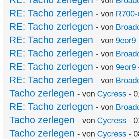
- von
Broadc
RE: Tacho zerlegen
- von
R700-d
RE: Tacho zerlegen
- von
Broadc
RE: Tacho zerlegen
- von
9eor9
RE: Tacho zerlegen
- von
Broadc
RE: Tacho zerlegen
- von
9eor9
RE: Tacho zerlegen
- von
Broadc
Tacho zerlegen
- von
Cycress
- 0
RE: Tacho zerlegen
- von
Broadc
Tacho zerlegen
- von
Cycress
- 0
Tacho zerlegen
- von
Cycress
- 0