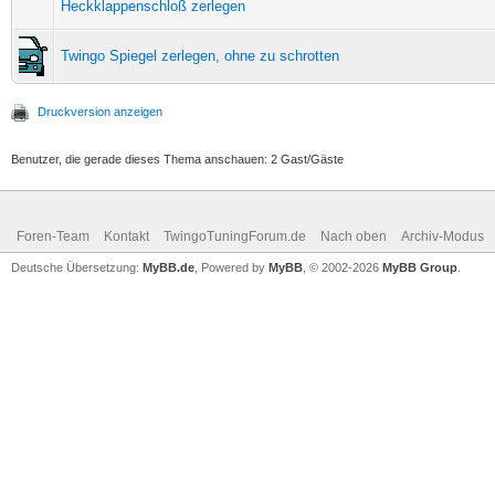
Heckklappenschloß zerlegen
Twingo Spiegel zerlegen, ohne zu schrotten
Druckversion anzeigen
Benutzer, die gerade dieses Thema anschauen: 2 Gast/Gäste
Foren-Team
Kontakt
TwingoTuningForum.de
Nach oben
Archiv-Modus
Deutsche Übersetzung:
MyBB.de
, Powered by
MyBB
, © 2002-2026
MyBB Group
.