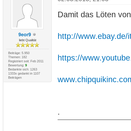
Damit das Löten vo
http://www.ebay.de
9eor9
liebt Qualität
Beiträge: 5.950
https://www.youtub
Themen: 182
Registriert seit: Feb 2011
Bewertung:
9
Bedankte sich: 1263
1333x gedankt in 1107
www.chipquikinc.co
Beiträgen
.