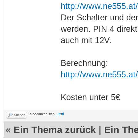
http://www.ne555.at/
Der Schalter und de
werden. PIN 4 direkt
auch mit 12V.
Berechnung:
http://www.ne555.at
Kosten unter 5€
jenri
Es bedanken sich:
Suchen
«
Ein Thema zurück
|
Ein Th