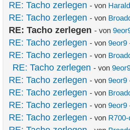
RE: Tacho zerlegen
- von
Haral
RE: Tacho zerlegen
- von
Broadc
RE: Tacho zerlegen
- von
9eor
RE: Tacho zerlegen
- von
9eor9
RE: Tacho zerlegen
- von
Broadc
RE: Tacho zerlegen
- von
9eor
RE: Tacho zerlegen
- von
9eor9
RE: Tacho zerlegen
- von
Broadc
RE: Tacho zerlegen
- von
9eor9
RE: Tacho zerlegen
- von
R700-d
RE: Tacho zerlegen