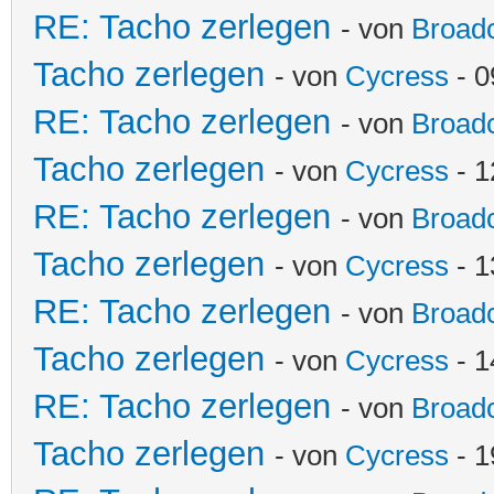
RE: Tacho zerlegen
- von
Broadc
Tacho zerlegen
- von
Cycress
- 0
RE: Tacho zerlegen
- von
Broadc
Tacho zerlegen
- von
Cycress
- 1
RE: Tacho zerlegen
- von
Broadc
Tacho zerlegen
- von
Cycress
- 1
RE: Tacho zerlegen
- von
Broadc
Tacho zerlegen
- von
Cycress
- 1
RE: Tacho zerlegen
- von
Broadc
Tacho zerlegen
- von
Cycress
- 1