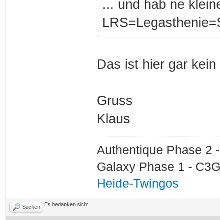
... und hab ne klei
LRS=Legasthenie=Sc
Das ist hier gar kein
Gruss
Klaus
Authentique Phase 2 -
Galaxy Phase 1 - C3G
Heide-Twingos
Es bedanken sich:
Suchen