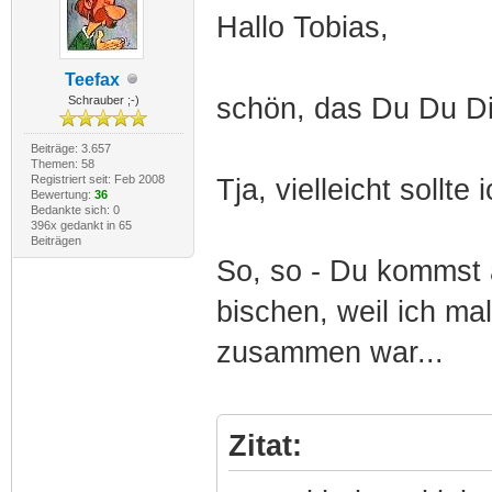
Hallo Tobias,
Teefax
schön, das Du Du Dich
Schrauber ;-)
Beiträge: 3.657
Themen: 58
Registriert seit: Feb 2008
Tja, vielleicht sollte
Bewertung:
36
Bedankte sich: 0
396x gedankt in 65
Beiträgen
So, so - Du kommst a
bischen, weil ich m
zusammen war...
Zitat: