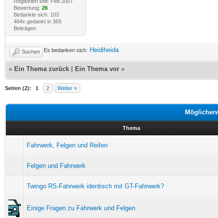
Registriert seit: Feb 2007
Bewertung:
26
Bedankte sich: 103
464x gedankt in 369
Beiträgen
Heidiheida
Es bedanken sich:
Suchen
«
Ein Thema zurück
|
Ein Thema vor
»
Seiten (2):
1
2
Weiter »
Möglicher
Thema
Fahrwerk, Felgen und Reifen
Felgen und Fahrwerk
Twingo RS-Fahrwerk identisch mit GT-Fahrwerk?
Einige Fragen zu Fahrwerk und Felgen.