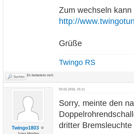
Zum wechseln kann i
http://www.twingotu
Grüße
Twingo RS
Es bedanken sich:
Suchen
03.02.2016, 15:11
Sorry, meinte den 
Doppelrohrendschall
dritter Bremsleuchte
Twingo1803
Junior Member