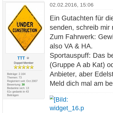
02.02.2016, 15:06
Ein Gutachten für die
senden, schreib mir 
Zum Fahrwerk: Gewin
also VA & HA.
Sportauspuff: Das b
TTT
(Gruppe A ab Kat) od
Doppel-Member
Anbieter, aber Edelst
Beiträge: 2.164
Themen: 73
Registriert seit: Oct 2007
Meld dich mal am be
Bewertung:
30
Bedankte sich: 13
61x gedankt in 43
Beiträgen