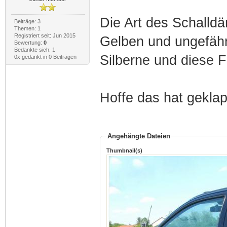
Die Art des Schalld
Beiträge: 3
Themen: 1
Registriert seit: Jun 2015
Gelben und ungefähr
Bewertung:
0
Bedankte sich: 1
Silberne und diese F
0x gedankt in 0 Beiträgen
Hoffe das hat geklap
Angehängte Dateien
Thumbnail(s)