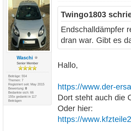
Twingo1803 schri
Endschalldämpfer re
dran war. Gibt es d
Waschi
Hallo,
Senior Member
Beiträge: 554
Themen: 7
Registriert seit: May 2015
https://www.der-ersat
Bewertung:
0
Bedankte sich: 66
Dort steht auch die
155x gedankt in 117
Beiträgen
Oder hier:
https://www.kfzteile