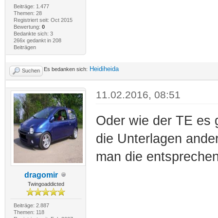
Beiträge: 1.477
Themen: 28
Registriert seit: Oct 2015
Bewertung:
0
Bedankte sich: 3
266x gedankt in 208
Beiträgen
Heidiheida
Es bedanken sich:
Suchen
11.02.2016, 08:51
Oder wie der TE es 
die Unterlagen ande
man die entsprechen
dragomir
Twingoaddicted
Beiträge: 2.887
Themen: 118