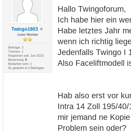
Hallo Twingoforum,
Ich habe hier ein w
Habe letztes Jahr m
Twingo1803
Junior Member
wenn ich richtig lie
Beiträge: 3
Jedenfalls Twingo I 
Themen: 1
Registriert seit: Jun 2015
Bewertung:
0
Also Faceliftmodell i
Bedankte sich: 1
0x gedankt in 0 Beiträgen
Hab also erst vor ku
Intra 14 Zoll 195/4
mir jemand ne Kopie
Problem sein oder?