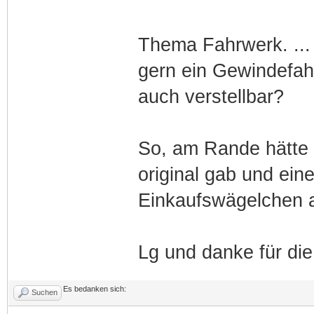
Thema Fahrwerk. ...
gern ein Gewindefah
auch verstellbar?
So, am Rande hätte 
original gab und ei
Einkaufswägelchen a
Lg und danke für die
Es bedanken sich:
Suchen