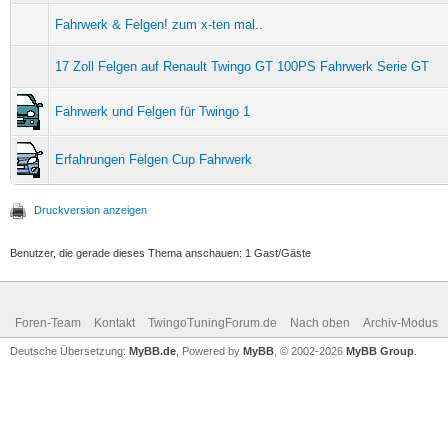
Fahrwerk & Felgen! zum x-ten mal..
17 Zoll Felgen auf Renault Twingo GT 100PS Fahrwerk Serie GT
Fahrwerk und Felgen für Twingo 1
Erfahrungen Felgen Cup Fahrwerk
Druckversion anzeigen
Benutzer, die gerade dieses Thema anschauen: 1 Gast/Gäste
Foren-Team
Kontakt
TwingoTuningForum.de
Nach oben
Archiv-Modus
Deutsche Übersetzung:
MyBB.de
, Powered by
MyBB
, © 2002-2026
MyBB Group
.