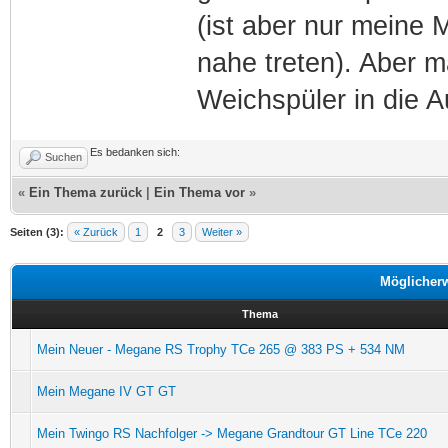
(ist aber nur meine
nahe treten). Aber 
Weichspüler in die Au
Es bedanken sich:
Suchen
«
Ein Thema zurück
|
Ein Thema vor
»
Seiten (3):
« Zurück
1
2
3
Weiter »
Möglicher
Thema
Mein Neuer - Megane RS Trophy TCe 265 @ 383 PS + 534 NM
Mein Megane IV GT GT
Mein Twingo RS Nachfolger -> Megane Grandtour GT Line TCe 220