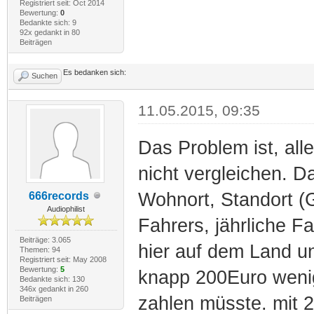
Registriert seit: Oct 2014
Bewertung:
0
Bedankte sich: 9
92x gedankt in 80
Beiträgen
Es bedanken sich:
Suchen
11.05.2015, 09:35
Das Problem ist, all
nicht vergleichen. Da
Wohnort, Standort (G
666records
Audiophilist
Fahrers, jährliche F
Beiträge: 3.065
hier auf dem Land u
Themen: 94
Registriert seit: May 2008
Bewertung:
5
knapp 200Euro wenige
Bedankte sich: 130
346x gedankt in 260
zahlen müsste. mit 
Beiträgen