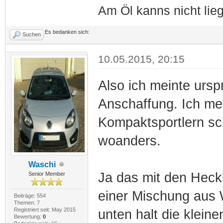
Am Öl kanns nicht lieg
Es bedanken sich:
Suchen
10.05.2015, 20:15
Also ich meinte ursp
Anschaffung. Ich me
Kompaktsportlern sch
woanders.
Waschi
Ja das mit den Heck
Senior Member
einer Mischung aus 
Beiträge: 554
Themen: 7
Registriert seit: May 2015
unten halt die klein
Bewertung:
0