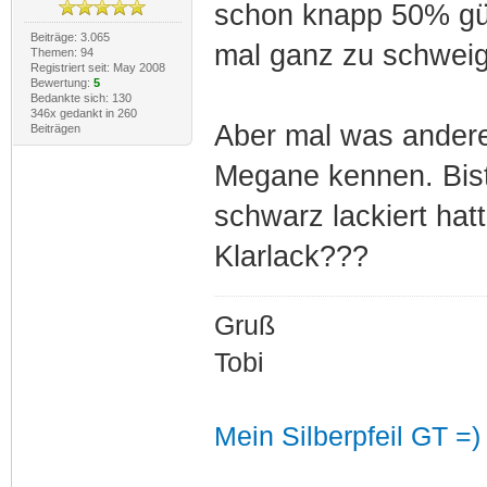
schon knapp 50% gün
Beiträge: 3.065
mal ganz zu schweig
Themen: 94
Registriert seit: May 2008
Bewertung:
5
Bedankte sich: 130
346x gedankt in 260
Aber mal was anderes
Beiträgen
Megane kennen. Bist 
schwarz lackiert ha
Klarlack???
Gruß
Tobi
Mein Silberpfeil GT =)