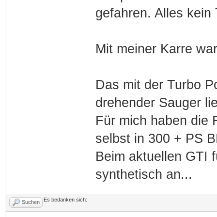
gefahren. Alles kein
Mit meiner Karre wa
Das mit der Turbo Po
drehender Sauger li
Für mich haben die 
selbst in 300 + PS B
Beim aktuellen GTI f
synthetisch an...
Es bedanken sich:
Suchen