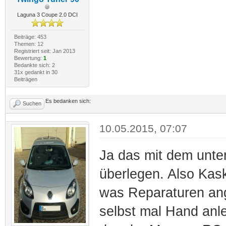
Laguna 3 Coupe 2.0 DCI
Beiträge: 453
Themen: 12
Registriert seit: Jan 2013
Bewertung:
1
Bedankte sich: 2
31x gedankt in 30
Beiträgen
Es bedanken sich:
Suchen
10.05.2015, 07:07
Ja das mit dem unter
überlegen. Also Kasko
was Reparaturen ang
selbst mal Hand anl