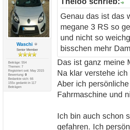
Theloo schrieb:
Genau das ist das w
megane 3 RS so geil
und nicht so weichg
Waschi
bisschen mehr Damp
Senior Member
Das ist ganz meine 
Beiträge: 554
Themen: 7
Registriert seit: May 2015
Na klar verstehe ich
Bewertung:
0
Bedankte sich: 66
Aber ich persönliche
155x gedankt in 117
Beiträgen
Fahrmaschine und nic
Ich bin auch schon s
gefahren. Ich persö