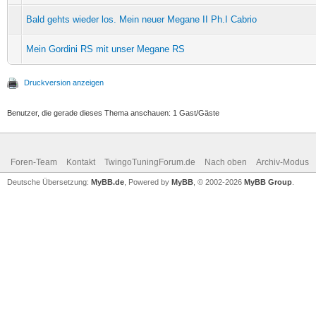
Bald gehts wieder los. Mein neuer Megane II Ph.I Cabrio
Mein Gordini RS mit unser Megane RS
Druckversion anzeigen
Benutzer, die gerade dieses Thema anschauen: 1 Gast/Gäste
Foren-Team
Kontakt
TwingoTuningForum.de
Nach oben
Archiv-Modus
Deutsche Übersetzung:
MyBB.de
, Powered by
MyBB
, © 2002-2026
MyBB Group
.