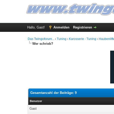
Hallo, Gast!
Anmelden
Registrieren
Das Twingoforum...
›
Tuning
›
Karosserie - Tuning
›
Haubenlift
Wer schrieb?
Gesamtanzahl der Beiträge: 9
Benutzer
Gast