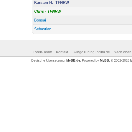
Karsten H. -TFNRW-
Chris - TFNRW
Bonsai
Sebastian
Foren-Team
Kontakt
TwingoTuningForum.de
Nach oben
Deutsche Übersetzung:
MyBB.de
, Powered by
MyBB
, © 2002-2026