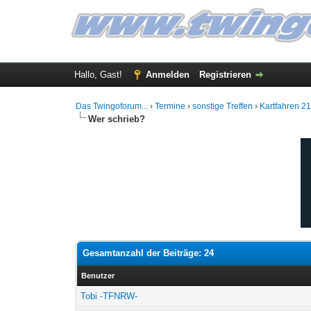
Hallo, Gast!
Anmelden
Registrieren
Das Twingoforum...
›
Termine
›
sonstige Treffen
›
Kartfahren 2
Wer schrieb?
Gesamtanzahl der Beiträge: 24
Benutzer
Tobi -TFNRW-