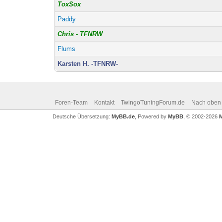
ToxSox
Paddy
Chris - TFNRW
Flums
Karsten H. -TFNRW-
Foren-Team
Kontakt
TwingoTuningForum.de
Nach oben
Deutsche Übersetzung:
MyBB.de
, Powered by
MyBB
, © 2002-2026