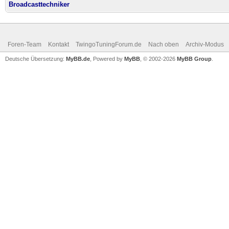
Broadcasttechniker
Foren-Team
Kontakt
TwingoTuningForum.de
Nach oben
Archiv-Modus
Deutsche Übersetzung:
MyBB.de
, Powered by
MyBB
, © 2002-2026
MyBB Group
.