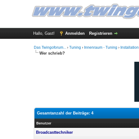
Hallo, Gast!
Anmelden
Registrieren
Das Twingoforum...
›
Tuning
›
Innenraum - Tuning
›
Installati
Wer schrieb?
Gesamtanzahl der Beiträge: 4
Benutzer
Broadcasttechniker