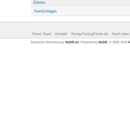
Eleske
TwinGoVegan
Foren-Team
Kontakt
TwingoTuningForum.de
Nach oben
Deutsche Übersetzung:
MyBB.de
, Powered by
MyBB
, © 2002-2026