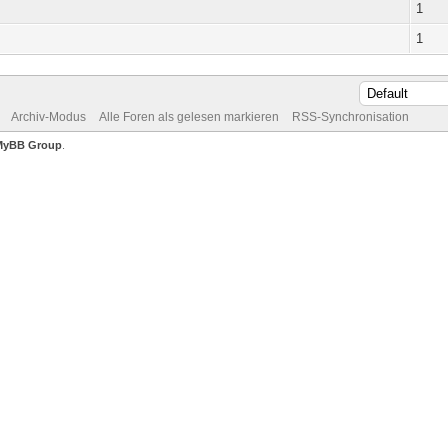
1
1
Archiv-Modus
Alle Foren als gelesen markieren
RSS-Synchronisation
MyBB Group
.