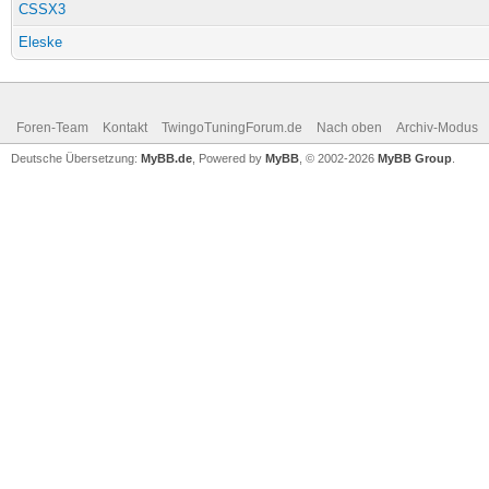
CSSX3
Eleske
Foren-Team
Kontakt
TwingoTuningForum.de
Nach oben
Archiv-Modus
Deutsche Übersetzung:
MyBB.de
, Powered by
MyBB
, © 2002-2026
MyBB Group
.