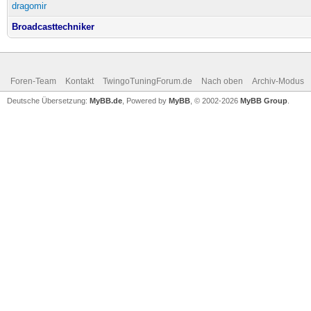
dragomir
Broadcasttechniker
Foren-Team
Kontakt
TwingoTuningForum.de
Nach oben
Archiv-Modus
Deutsche Übersetzung:
MyBB.de
, Powered by
MyBB
, © 2002-2026
MyBB Group
.