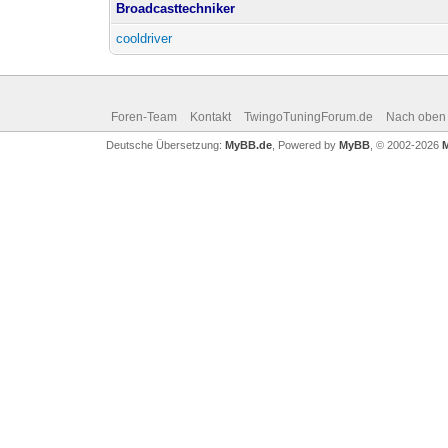
Broadcasttechniker
cooldriver
Foren-Team
Kontakt
TwingoTuningForum.de
Nach oben
Deutsche Übersetzung:
MyBB.de
, Powered by
MyBB
, © 2002-2026