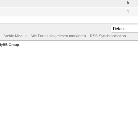
5
1
Archiv-Modus
Alle Foren als gelesen markieren
RSS-Synchronisation
MyBB Group
.