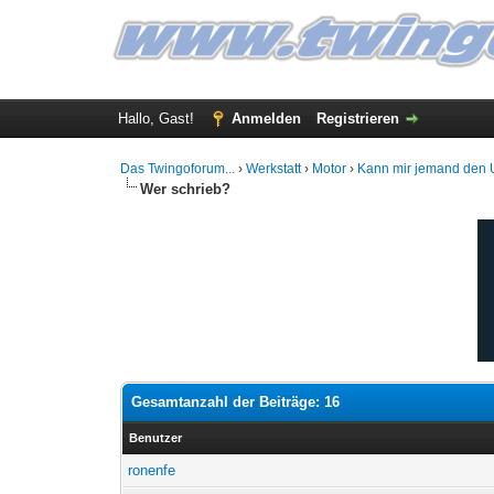
Hallo, Gast!
Anmelden
Registrieren
Das Twingoforum...
›
Werkstatt
›
Motor
›
Kann mir jemand den U
Wer schrieb?
Gesamtanzahl der Beiträge: 16
Benutzer
ronenfe