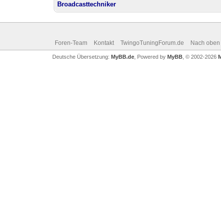
Broadcasttechniker
Foren-Team
Kontakt
TwingoTuningForum.de
Nach oben
Deutsche Übersetzung:
MyBB.de
, Powered by
MyBB
, © 2002-2026