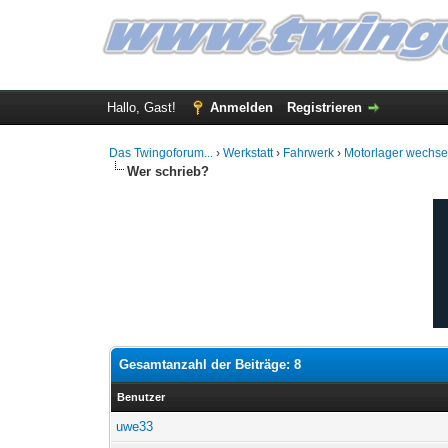
Hallo, Gast!
Anmelden
Registrieren
Das Twingoforum...
›
Werkstatt
›
Fahrwerk
›
Motorlager wechse
Wer schrieb?
Gesamtanzahl der Beiträge: 8
Benutzer
uwe33