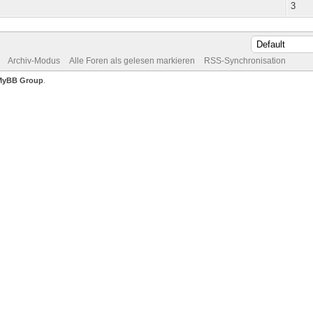
3
Archiv-Modus
Alle Foren als gelesen markieren
RSS-Synchronisation
MyBB Group
.