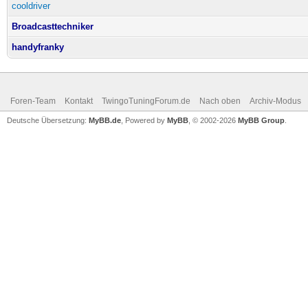
cooldriver
Broadcasttechniker
handyfranky
Foren-Team
Kontakt
TwingoTuningForum.de
Nach oben
Archiv-Modus
Deutsche Übersetzung:
MyBB.de
, Powered by
MyBB
, © 2002-2026
MyBB Group
.