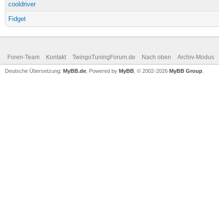
cooldriver
Fidget
Foren-Team
Kontakt
TwingoTuningForum.de
Nach oben
Archiv-Modus
Deutsche Übersetzung:
MyBB.de
, Powered by
MyBB
, © 2002-2026
MyBB Group
.