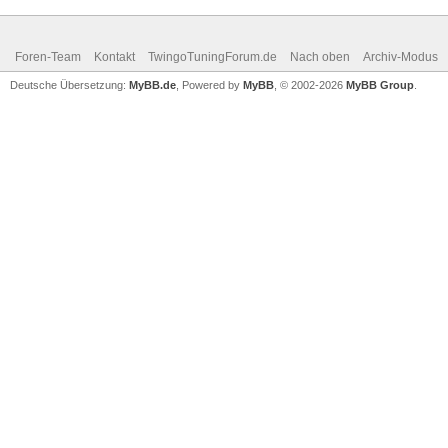
Foren-Team
Kontakt
TwingoTuningForum.de
Nach oben
Archiv-Modus
Deutsche Übersetzung:
MyBB.de
, Powered by
MyBB
, © 2002-2026
MyBB Group
.