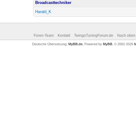
Broadcasttechniker
Harald_K
Foren-Team
Kontakt
TwingoTuningForum.de
Nach oben
Deutsche Übersetzung:
MyBB.de
, Powered by
MyBB
, © 2002-2026