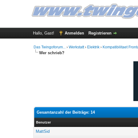
Hallo, Gast!
Anmelden
Registrieren
Das Twingoforum...
›
Werkstatt
›
Elektrik
›
Kompatibilitaet Front
Wer schrieb?
Gesamtanzahl der Beiträge: 14
Benutzer
MattSid