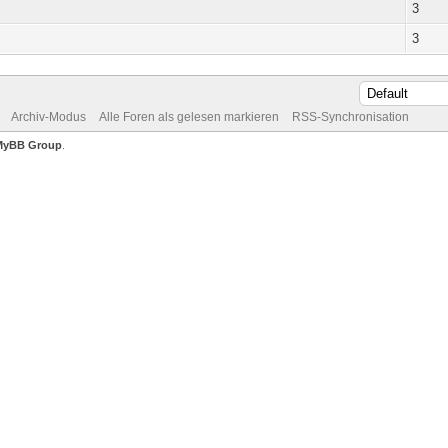
3
3
Archiv-Modus
Alle Foren als gelesen markieren
RSS-Synchronisation
MyBB Group
.