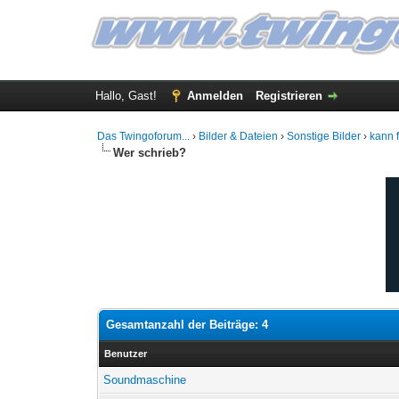
Hallo, Gast!
Anmelden
Registrieren
Das Twingoforum...
›
Bilder & Dateien
›
Sonstige Bilder
›
kann f
Wer schrieb?
Gesamtanzahl der Beiträge: 4
Benutzer
Soundmaschine