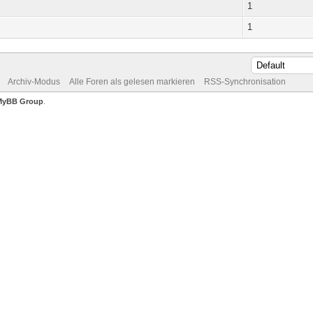
1
1
Archiv-Modus
Alle Foren als gelesen markieren
RSS-Synchronisation
MyBB Group
.