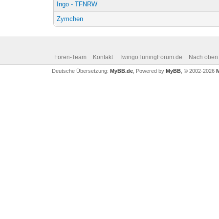
Ingo - TFNRW
Zymchen
Foren-Team
Kontakt
TwingoTuningForum.de
Nach oben
Deutsche Übersetzung:
MyBB.de
, Powered by
MyBB
, © 2002-2026