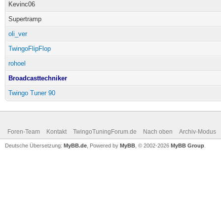
Kevinc06
Supertramp
oli_ver
TwingoFlipFlop
rohoel
Broadcasttechniker
Twingo Tuner 90
Foren-Team
Kontakt
TwingoTuningForum.de
Nach oben
Archiv-Modus
Deutsche Übersetzung:
MyBB.de
, Powered by
MyBB
, © 2002-2026
MyBB Group
.