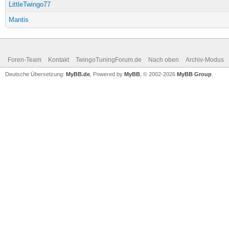
LittleTwingo77
Mantis
Foren-Team
Kontakt
TwingoTuningForum.de
Nach oben
Archiv-Modus
Deutsche Übersetzung:
MyBB.de
, Powered by
MyBB
, © 2002-2026
MyBB Group
.