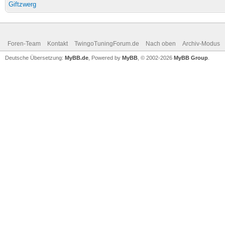
Giftzwerg
Foren-Team
Kontakt
TwingoTuningForum.de
Nach oben
Archiv-Modus
Deutsche Übersetzung:
MyBB.de
, Powered by
MyBB
, © 2002-2026
MyBB Group
.