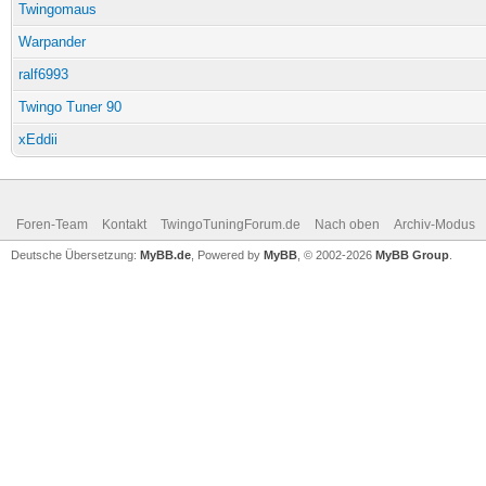
Twingomaus
Warpander
ralf6993
Twingo Tuner 90
xEddii
Foren-Team
Kontakt
TwingoTuningForum.de
Nach oben
Archiv-Modus
Deutsche Übersetzung:
MyBB.de
, Powered by
MyBB
, © 2002-2026
MyBB Group
.