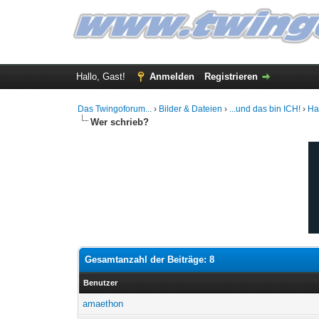
Hallo, Gast!
Anmelden
Registrieren
Das Twingoforum...
›
Bilder & Dateien
›
...und das bin ICH!
›
Ha
Wer schrieb?
Gesamtanzahl der Beiträge: 8
Benutzer
amaethon