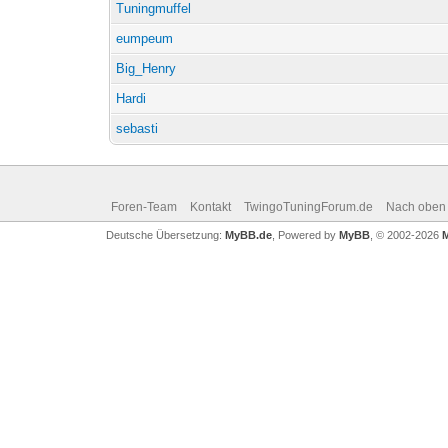
Tuningmuffel
eumpeum
Big_Henry
Hardi
sebasti
Foren-Team
Kontakt
TwingoTuningForum.de
Nach oben
Deutsche Übersetzung:
MyBB.de
, Powered by
MyBB
, © 2002-2026