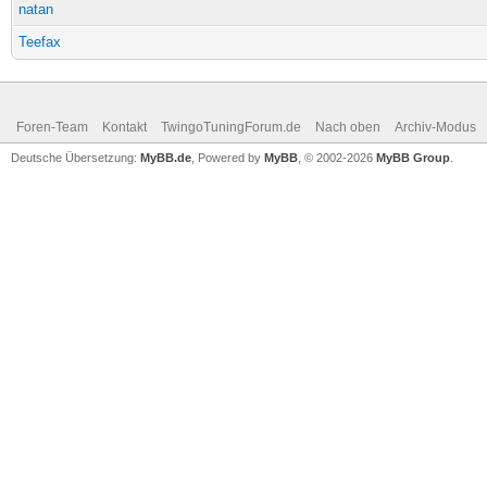
natan
Teefax
Foren-Team
Kontakt
TwingoTuningForum.de
Nach oben
Archiv-Modus
Deutsche Übersetzung:
MyBB.de
, Powered by
MyBB
, © 2002-2026
MyBB Group
.