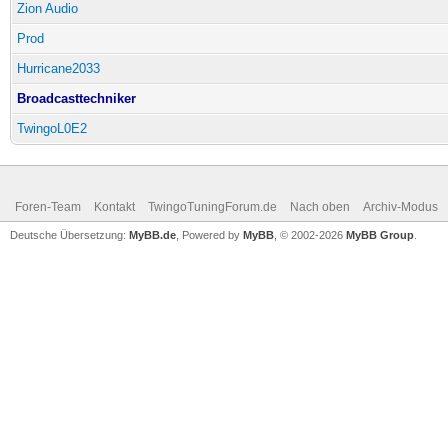
Zion Audio
Prod
Hurricane2033
Broadcasttechniker
TwingoL0E2
Foren-Team
Kontakt
TwingoTuningForum.de
Nach oben
Archiv-Modus
Deutsche Übersetzung:
MyBB.de
, Powered by
MyBB
, © 2002-2026
MyBB Group
.