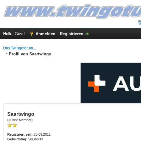
Hallo, Gast!
Anmelden
Registrieren
Das Twingoforum...
Profil von Saartwingo
Saartwingo
(Junior Member)
Registriert seit:
20.09.2011
Geburtstag:
Versteckt