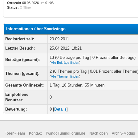
Ortszeit:
08.08.2026 um 01:03
Status:
Offline
Informationen über Saartwingo
Registriert seit:
20.09.2011
Letzter Besuch:
25.04.2012, 18:21
13 (0 Beiträge pro Tag | 0 Prozent aller Beiträge)
Beiträge (gesamt):
(
Alle Beiträge finden
)
2 (0 Themen pro Tag | 0.01 Prozent aller Themen
Themen (gesamt):
(
Alle Themen finden
)
Gesamte Onlinezeit:
1 Tag, 10 Stunden, 55 Minuten
Empfohlene
0
Benutzer:
Bewertung:
0
[
Details
]
Foren-Team
Kontakt
TwingoTuningForum.de
Nach oben
Archiv-Modus