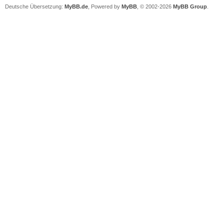
Deutsche Übersetzung:
MyBB.de
, Powered by
MyBB
, © 2002-2026
MyBB Group
.