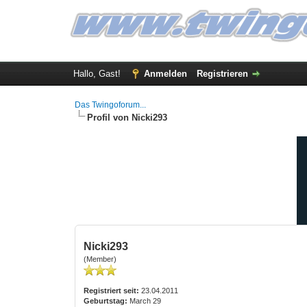
Hallo, Gast!
Anmelden
Registrieren
Das Twingoforum...
Profil von Nicki293
Nicki293
(Member)
Registriert seit:
23.04.2011
Geburtstag:
March 29