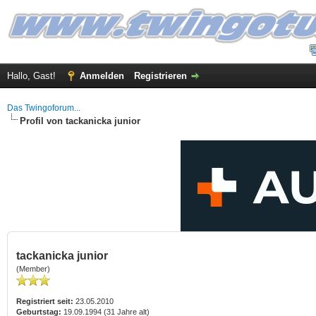
Hallo, Gast!
Anmelden
Registrieren
Das Twingoforum...
Profil von tackanicka junior
tackanicka junior
(Member)
Registriert seit:
23.05.2010
Geburtstag:
19.09.1994 (31 Jahre alt)