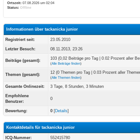
Ortszeit:
07.08.2026 um 02:04
Status:
Offline
Informationen über tackanicka junior
Registriert seit:
23.05.2010
Letzter Besuch:
08.11.2013, 23:26
103 (0,02 Beiträge pro Tag | 0.02 Prozent aller Be
Beiträge (gesamt):
(
Alle Beiträge finden
)
12 (0 Themen pro Tag | 0.03 Prozent aller Theme
Themen (gesamt):
(
Alle Themen finden
)
Gesamte Onlinezeit:
3 Tage, 8 Stunden, 3 Minuten
Empfohlene
0
Benutzer:
Bewertung:
0
[
Details
]
Kontaktdetails für tackanicka junior
ICQ-Nummer:
552415780