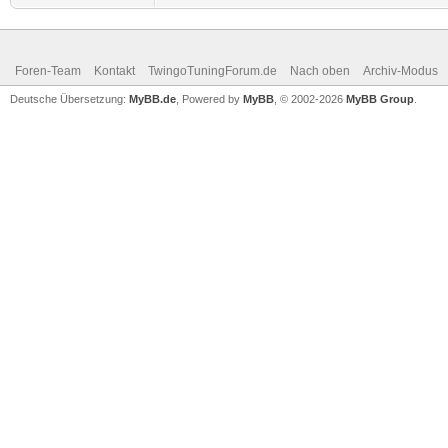
Foren-Team
Kontakt
TwingoTuningForum.de
Nach oben
Archiv-Modus
Deutsche Übersetzung:
MyBB.de
, Powered by
MyBB
, © 2002-2026
MyBB Group
.